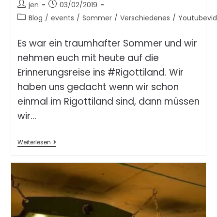
jen
03/02/2019
Blog
/
events
/
Sommer
/
Verschiedenes
/
Youtubevi
Es war ein traumhafter Sommer und wir
nehmen euch mit heute auf die
Erinnerungsreise ins #Rigottiland. Wir
haben uns gedacht wenn wir schon
einmal im Rigottiland sind, dann müssen
wir…
Weiterlesen