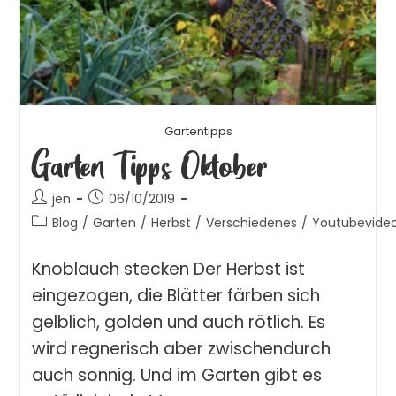
Gartentipps
Garten Tipps Oktober
jen
06/10/2019
Blog
/
Garten
/
Herbst
/
Verschiedenes
/
Youtubevide
Knoblauch stecken Der Herbst ist
eingezogen, die Blätter färben sich
gelblich, golden und auch rötlich. Es
wird regnerisch aber zwischendurch
auch sonnig. Und im Garten gibt es