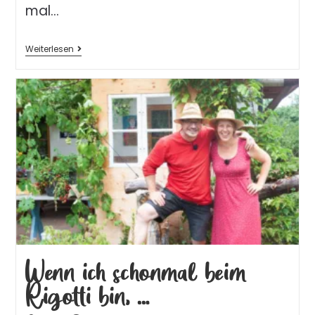
mal…
Weiterlesen
Wenn ich schonmal beim
Rigotti bin, …