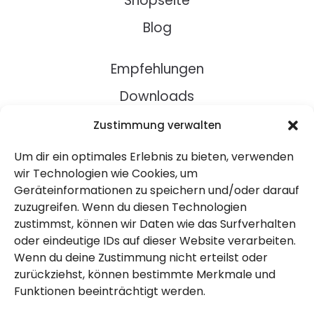
Shopseite
Blog
Empfehlungen
Downloads
Rezepte
Zustimmung verwalten
Um dir ein optimales Erlebnis zu bieten, verwenden
Über Uns
wir Technologien wie Cookies, um
Geräteinformationen zu speichern und/oder darauf
Kontakt
zuzugreifen. Wenn du diesen Technologien
Impressum
zustimmst, können wir Daten wie das Surfverhalten
oder eindeutige IDs auf dieser Website verarbeiten.
Wenn du deine Zustimmung nicht erteilst oder
Datenschutz
zurückziehst, können bestimmte Merkmale und
AGB
Funktionen beeinträchtigt werden.