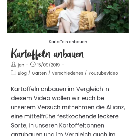
Kartoffeln anbauen
Kartoffeln anbauen
jen
15/09/2019
Blog
/
Garten
/
Verschiedenes
/
Youtubevideo
Kartoffeln anbauen im Vergleich In
diesem Video wollen wir euch bei
unserem Versuch mitnehmen die Allianz,
eine mittelfrühe festkochende leckere
Sorte, in unseren Kartoffeltonnen
anzubauen und im Vergleich auch im…