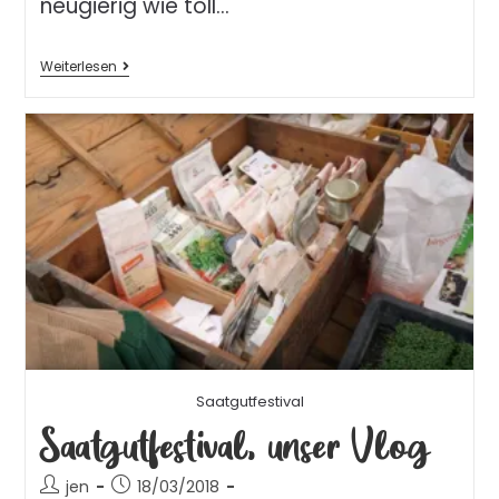
neugierig wie toll…
Weiterlesen
Saatgutfestival
Saatgutfestival, unser Vlog
jen
18/03/2018