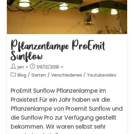
Pflanzenlampe ProEmit
Sunflow
jen
09/12/2018
Blog
/
Garten
/
Verschiedenes
/
Youtubevideo
ProEmit Sunflow Pflanzenlampe im
Praxistest Für ein Jahr haben wir die
Pflanzenlampe von Proemit Sunflow und
die Sunflow Pro zur Verfügung gestellt
bekommen. Wir waren selbst sehr