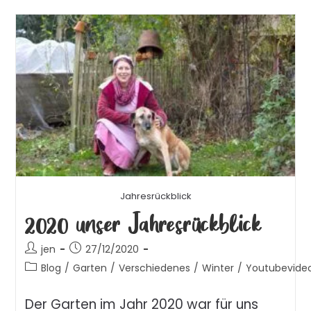
Jahresrückblick
2020 unser Jahresrückblick
jen
27/12/2020
Blog
/
Garten
/
Verschiedenes
/
Winter
/
Youtubevide
Der Garten im Jahr 2020 war für uns