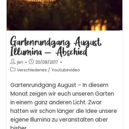
Gartenrundgang August,
Illumina – Abschied
jen
20/08/2017
Verschiedenes
/
Youtubevideo
Gartenrundgang August – In diesem
Monat zeigen wir euch unseren Garten
in einem ganz anderen Licht. Zwar
hatten wir schon länger die Idee unsere
eigene Illumina zu veranstalten aber
bisher…