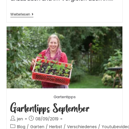
Weiterlesen
Gartentipps
Gartentipps September
jen
08/09/2019
Blog
/
Garten
/
Herbst
/
Verschiedenes
/
Youtubevide