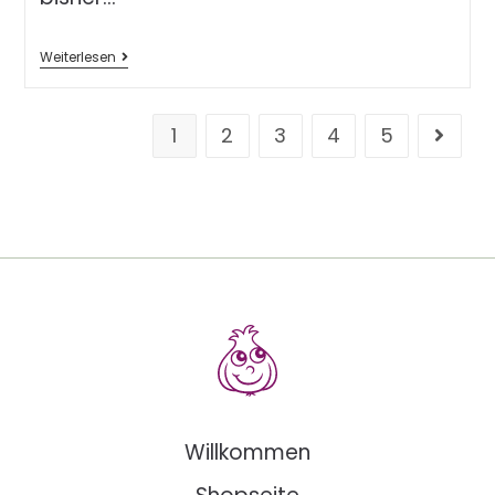
Weiterlesen
1
2
3
4
5
Willkommen