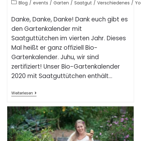
Blog
/
events
/
Garten
/
Saatgut
/
Verschiedenes
/
Yo
Danke, Danke, Danke! Dank euch gibt es
den Gartenkalender mit
Saatguttütchen im vierten Jahr. Dieses
Mal heißt er ganz offiziell Bio-
Gartenkalender. Juhu, wir sind
zertifiziert! Unser Bio-Gartenkalender
2020 mit Saatguttütchen enthält…
Weiterlesen