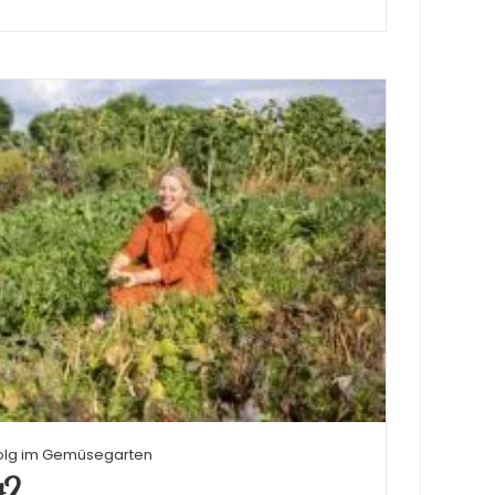
folg im Gemüsegarten