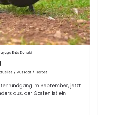
ayuga Ente Donald
n
ktuelles
/
Aussaat
/
Herbst
artenrundgang im September, jetzt
ders aus, der Garten ist ein