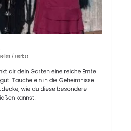
n
uelles
/
Herbst
t dir dein Garten eine reiche Ernte
 gut. Tauche ein in die Geheimnisse
tdecke, wie du diese besondere
nießen kannst.