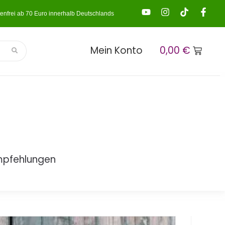
enfrei ab 70 Euro innerhalb Deutschlands
Mein Konto
0,00
€
mpfehlungen