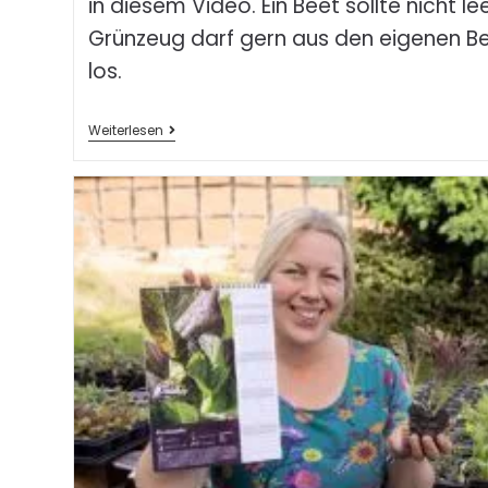
in diesem Video. Ein Beet sollte nicht l
Grünzeug darf gern aus den eigenen B
los.
Weiterlesen