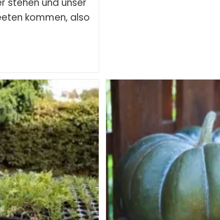
eer stehen und unser
eeten kommen, also