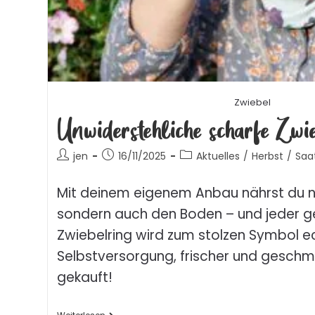
Zwiebel
Unwiderstehliche scharfe Zwi
jen
16/11/2025
Aktuelles
/
Herbst
/
Saa
Mit deinem eigenem Anbau nährst du ni
sondern auch den Boden – und jeder g
Zwiebelring wird zum stolzen Symbol e
Selbstversorgung, frischer und geschma
gekauft!