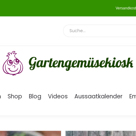
Versandkost
n
Shop
Blog
Videos
Aussaatkalender
E