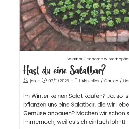
Salatbar Geodome Winterbepfl
Hast du eine Salatbar?
jen
02/11/2025
Aktuelles
/
Garten
/
He
Im Winter keinen Salat kaufen? Ja, so is
pflanzen uns eine Salatbar, die wir lieb
Gemüse anbauen? Machen wir schon s
immernoch, weil es sich einfach lohnt!