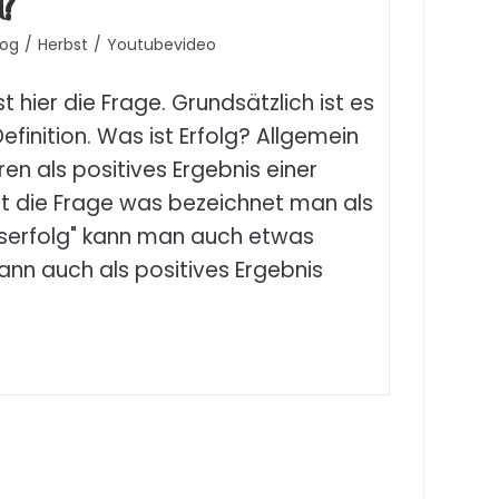
t?
log
/
Herbst
/
Youtubevideo
st hier die Frage. Grundsätzlich ist es
finition. Was ist Erfolg? Allgemein
ren als positives Ergebnis einer
 die Frage was bezeichnet man als
sserfolg" kann man auch etwas
ann auch als positives Ergebnis