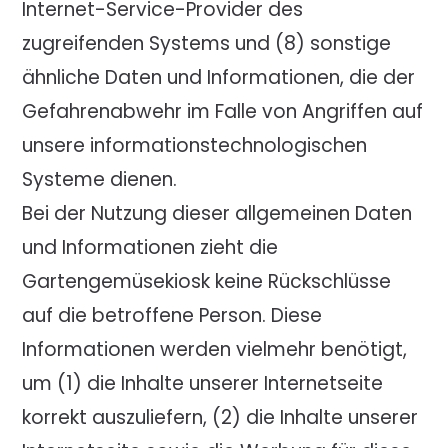
Internet-Service-Provider des
zugreifenden Systems und (8) sonstige
ähnliche Daten und Informationen, die der
Gefahrenabwehr im Falle von Angriffen auf
unsere informationstechnologischen
Systeme dienen.
Bei der Nutzung dieser allgemeinen Daten
und Informationen zieht die
Gartengemüsekiosk keine Rückschlüsse
auf die betroffene Person. Diese
Informationen werden vielmehr benötigt,
um (1) die Inhalte unserer Internetseite
korrekt auszuliefern, (2) die Inhalte unserer