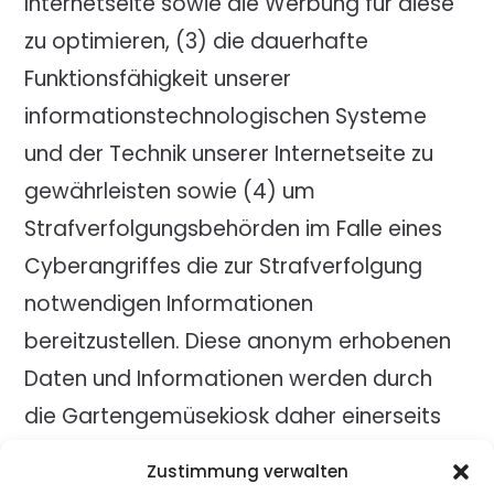
Internetseite sowie die Werbung für diese
zu optimieren, (3) die dauerhafte
Funktionsfähigkeit unserer
informationstechnologischen Systeme
und der Technik unserer Internetseite zu
gewährleisten sowie (4) um
Strafverfolgungsbehörden im Falle eines
Cyberangriffes die zur Strafverfolgung
notwendigen Informationen
bereitzustellen. Diese anonym erhobenen
Daten und Informationen werden durch
die Gartengemüsekiosk daher einerseits
statistisch und ferner mit dem Ziel
Zustimmung verwalten
ausgewertet, den Datenschutz und die