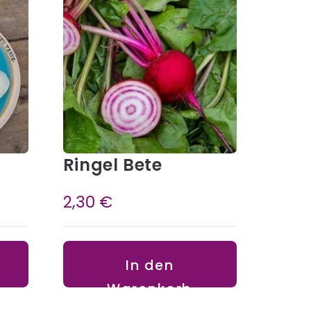
Ringel Bete
2,30
€
In den
Warenkorb