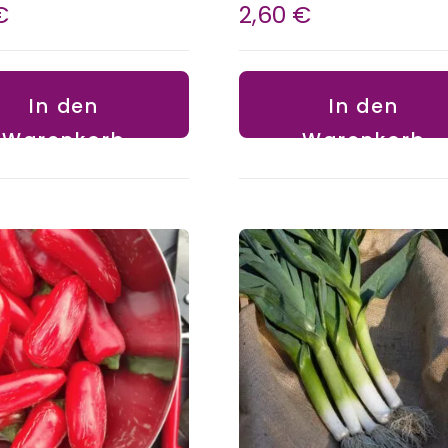
€
2,60
€
In den
In den
Warenkorb
Warenkorb