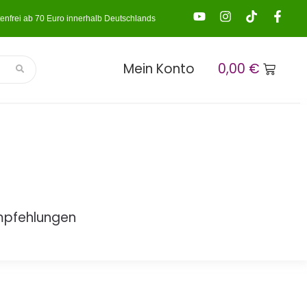
enfrei ab 70 Euro innerhalb Deutschlands
Mein Konto
0,00
€
mpfehlungen