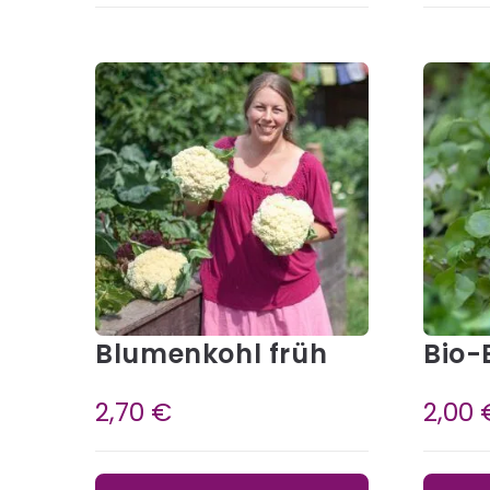
Blumenkohl früh
Bio-
2,70
€
2,00