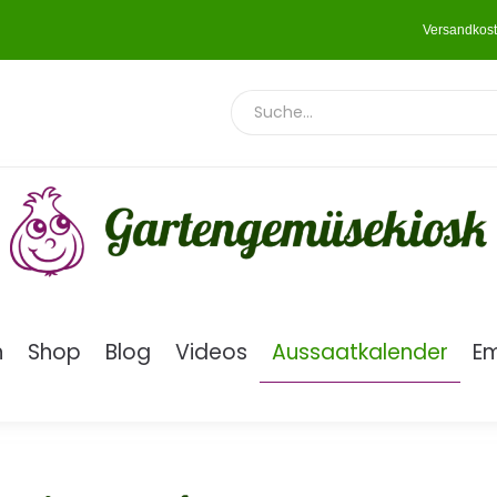
Versandkost
n
Shop
Blog
Videos
Aussaatkalender
E