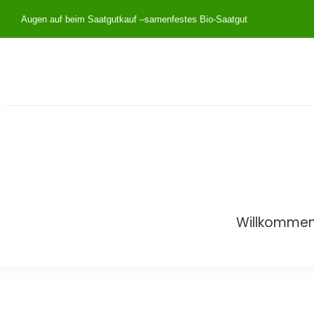
Augen auf beim Saatgutkauf –
samenfestes Bio-Saatgut
Willkomme