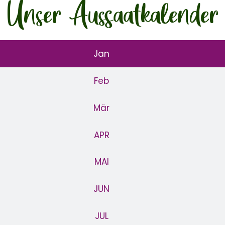
Unser Aussaat
kalender
Jan
Feb
Mär
APR
MAI
JUN
JUL