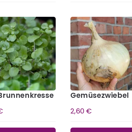
Brunnenkresse
Gemüsezwiebel
€
2,60
€