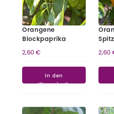
Orangene
Ora
Blockpaprika
Spit
2,60
€
2,60
In den
Warenkorb