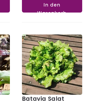
In den
Warenkorb
Batavia Salat