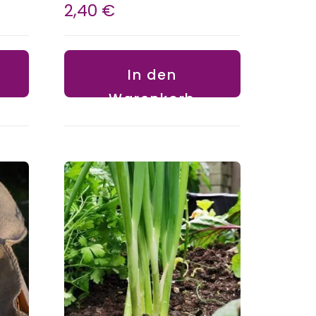
2,40
€
In den
Warenkorb