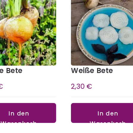
e Bete
Weiße Bete
€
2,30
€
In den
In den
Warenkorb
Warenkorb