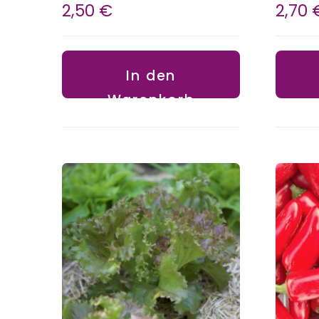
2,50
€
2,70
In den
Warenkorb