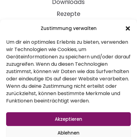
Downloads
Rezepte
Zustimmung verwalten
Über Uns
Um dir ein optimales Erlebnis zu bieten, verwenden
Kontakt
wir Technologien wie Cookies, um
Impressum
Geräteinformationen zu speichern und/oder darauf
zuzugreifen. Wenn du diesen Technologien
zustimmst, können wir Daten wie das Surfverhalten
Datenschutz
oder eindeutige IDs auf dieser Website verarbeiten.
AGB
Wenn du deine Zustimmung nicht erteilst oder
zurückziehst, können bestimmte Merkmale und
Widerruf
Funktionen beeinträchtigt werden.
Akzeptieren
Ablehnen