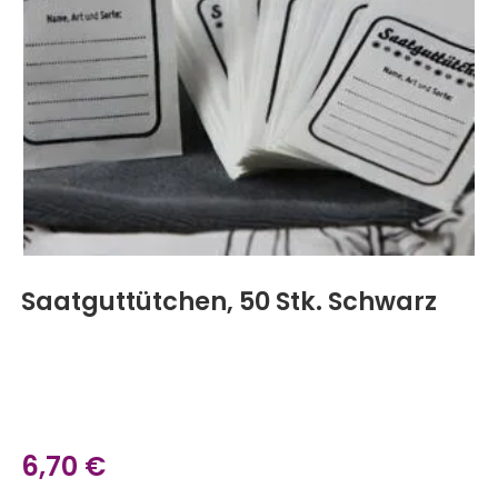
Saatguttütchen, 50 Stk. Schwarz
6,70
€