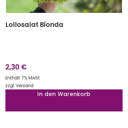
Lollosalat Bionda
2,30
€
Enthält 7% MwSt
zzgl.
Versand
In den Warenkorb