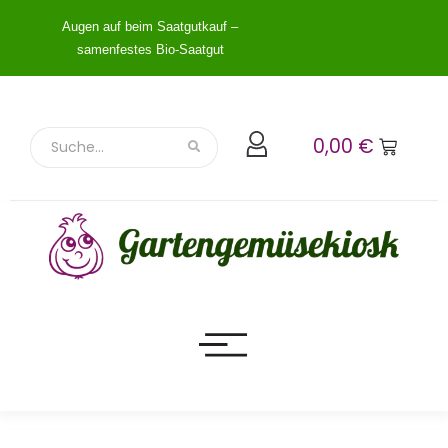
Augen auf beim Saatgutkauf –
samenfestes Bio-Saatgut
0,00
€