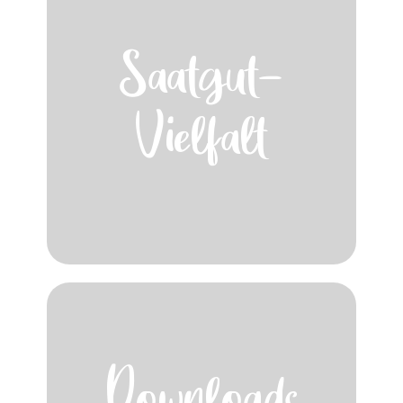
Saatgut-
Vielfalt
Downloads