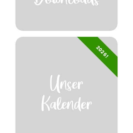
2026!
Unser
Kalender