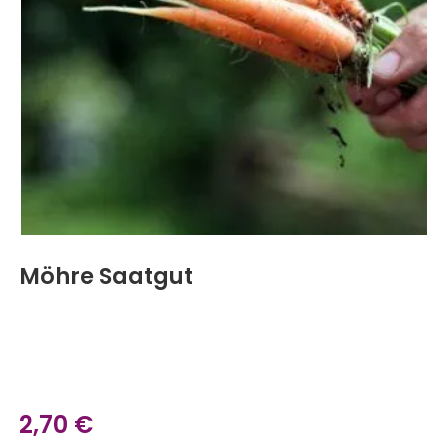
Möhre Saatgut
2,70
€