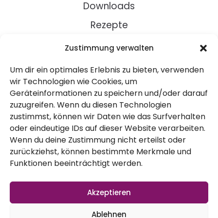
Downloads
Rezepte
Zustimmung verwalten
Über Uns
Um dir ein optimales Erlebnis zu bieten, verwenden
Kontakt
wir Technologien wie Cookies, um
Impressum
Geräteinformationen zu speichern und/oder darauf
zuzugreifen. Wenn du diesen Technologien
zustimmst, können wir Daten wie das Surfverhalten
Datenschutz
oder eindeutige IDs auf dieser Website verarbeiten.
AGB
Wenn du deine Zustimmung nicht erteilst oder
zurückziehst, können bestimmte Merkmale und
Widerruf
Funktionen beeinträchtigt werden.
Akzeptieren
Ablehnen