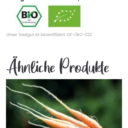
Unser Saatgut ist biozertifiziert. DE-ÖKO-022
Ähnliche Produkte