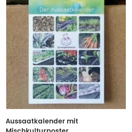
Aussaatkalender mit
Mischkulturposter