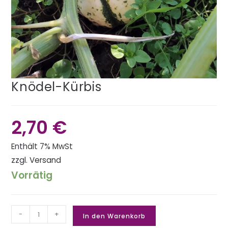
Knödel-Kürbis
2,70
€
Enthält 7% MwSt
zzgl.
Versand
Vorrätig
-
+
In den Warenkorb