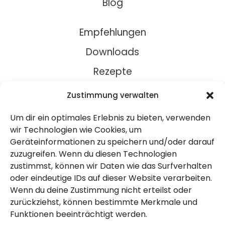
Blog
Empfehlungen
Downloads
Rezepte
Zustimmung verwalten
Über Uns
Um dir ein optimales Erlebnis zu bieten, verwenden
Kontakt
wir Technologien wie Cookies, um
Impressum
Geräteinformationen zu speichern und/oder darauf
zuzugreifen. Wenn du diesen Technologien
zustimmst, können wir Daten wie das Surfverhalten
Datenschutz
oder eindeutige IDs auf dieser Website verarbeiten.
AGB
Wenn du deine Zustimmung nicht erteilst oder
zurückziehst, können bestimmte Merkmale und
Widerruf
Funktionen beeinträchtigt werden.