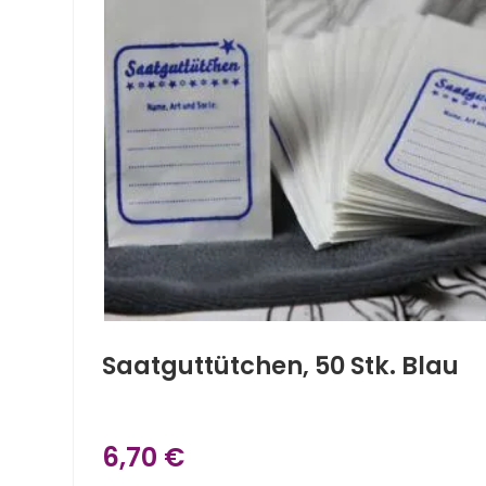
Saatguttütchen, 50 Stk. Blau
6,70
€