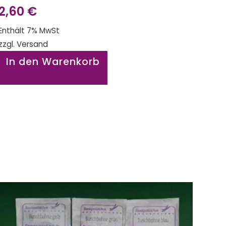
2,60
€
Enthält 7% MwSt
zzgl.
Versand
In den Warenkorb