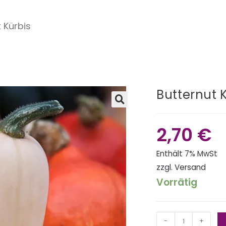
 Kürbis
Butternut 
🔍
2,70
€
Enthält 7% MwSt
zzgl.
Versand
Vorrätig
-
+