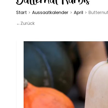
Start
>
Aussaatkalender
>
April
>
Butternut
←Zurück