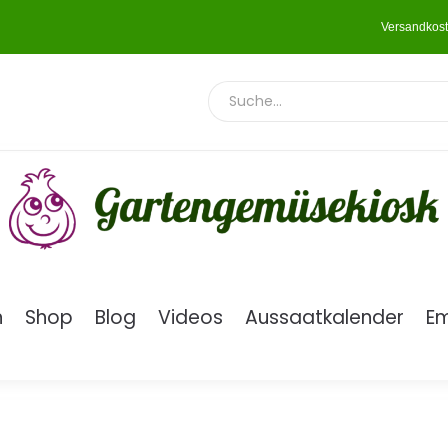
Versandkost
n
Shop
Blog
Videos
Aussaatkalender
E