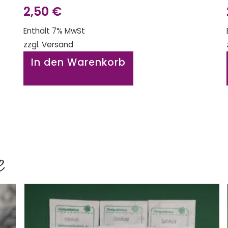
2,50
€
Enthält 7% MwSt
zzgl.
Versand
In den Warenkorb
e