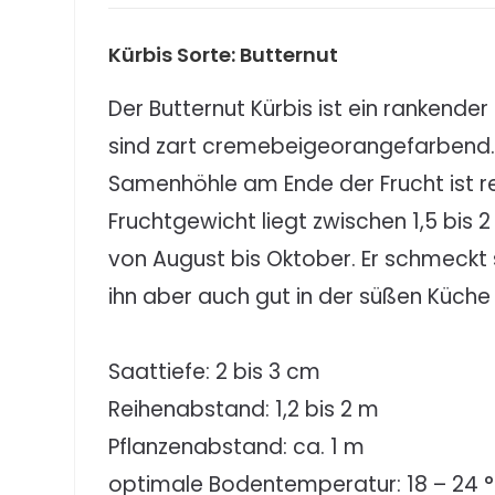
Kürbis Sorte: Butternut
Der Butternut Kürbis ist ein rankende
sind zart cremebeigeorangefarbend. S
Samenhöhle am Ende der Frucht ist rec
Fruchtgewicht liegt zwischen 1,5 bis 2
von August bis Oktober. Er schmeckt 
ihn aber auch gut in der süßen Küche
Saattiefe: 2 bis 3 cm
Reihenabstand: 1,2 bis 2 m
Pflanzenabstand: ca. 1 m
optimale Bodentemperatur: 18 – 24 