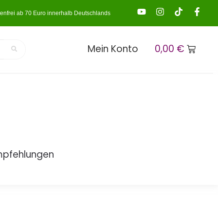
enfrei ab 70 Euro innerhalb Deutschlands
Mein Konto
0,00
€
mpfehlungen