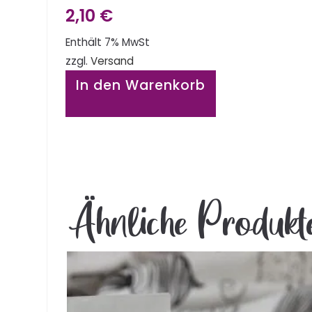
2,10
€
Enthält 7% MwSt
zzgl.
Versand
In den Warenkorb
Ähnliche Produkt