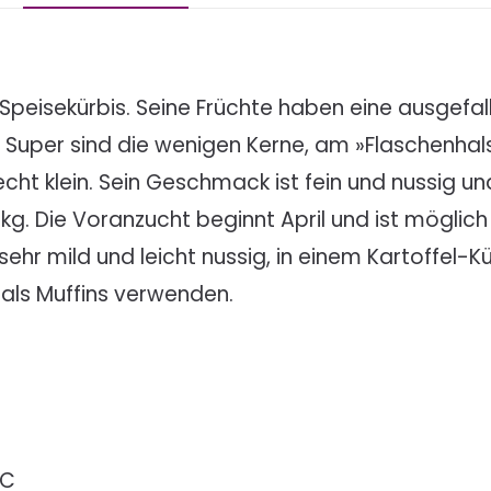
r Speisekürbis. Seine Früchte haben eine ausgefa
uper sind die wenigen Kerne, am »Flaschenhals«
ht klein. Sein Geschmack ist fein und nussig und
 kg. Die Voranzucht beginnt April und ist möglich 
sehr mild und leicht nussig, in einem Kartoffel
 als Muffins verwenden.
°C