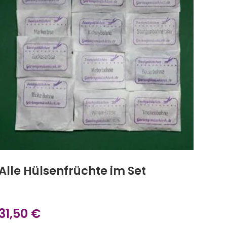
Alle Hülsenfrüchte im Set
31,50
€