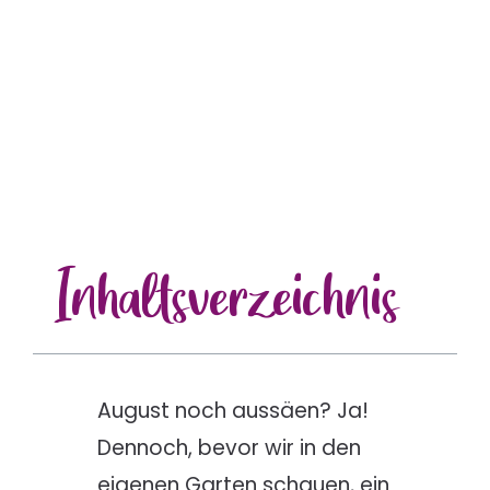
Inhalts
verzeichnis
August noch aussäen? Ja!
Dennoch, bevor wir in den
eigenen Garten schauen, ein