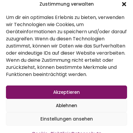
Rezepte
Zustimmung verwalten
Um dir ein optimales Erlebnis zu bieten, verwenden
Über Uns
wir Technologien wie Cookies, um
Geräteinformationen zu speichern und/oder darauf
Kontakt
zuzugreifen. Wenn du diesen Technologien
Impressum
zustimmst, können wir Daten wie das Surfverhalten
oder eindeutige IDs auf dieser Website verarbeiten.
Wenn du deine Zustimmung nicht erteilst oder
Datenschutz
zurückziehst, können bestimmte Merkmale und
AGB
Funktionen beeinträchtigt werden.
Widerruf
Akzeptieren
Ablehnen
Einstellungen ansehen