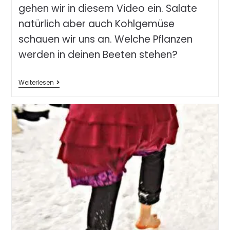
gehen wir in diesem Video ein. Salate
natürlich aber auch Kohlgemüse
schauen wir uns an. Welche Pflanzen
werden in deinen Beeten stehen?
Weiterlesen