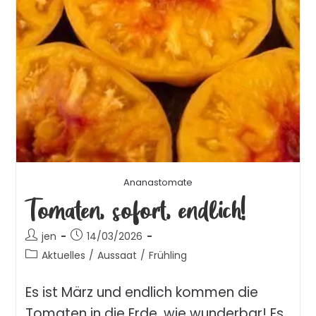
Ananastomate
Tomaten, sofort, endlich!
jen
14/03/2026
Aktuelles
/
Aussaat
/
Frühling
Es ist März und endlich kommen die
Tomaten in die Erde, wie wunderbar! Es