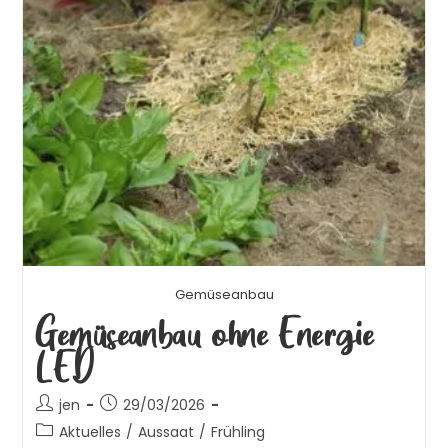
Gemüseanbau
Gemüseanbau ohne Energie
LED
jen
29/03/2026
Aktuelles
/
Aussaat
/
Frühling