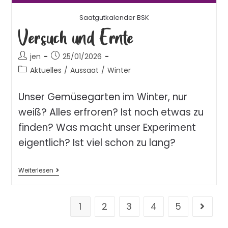
Saatgutkalender BSK
Versuch und Ernte
jen
25/01/2026
Aktuelles
/
Aussaat
/
Winter
Unser Gemüsegarten im Winter, nur
weiß? Alles erfroren? Ist noch etwas zu
finden? Was macht unser Experiment
eigentlich? Ist viel schon zu lang?
Weiterlesen
1
2
3
4
5