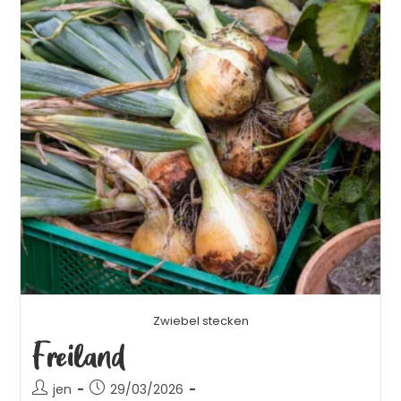
Zwiebel stecken
Freiland
jen
29/03/2026