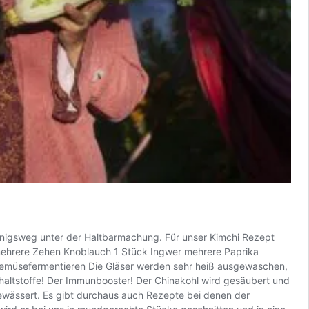
önigsweg unter der Haltbarmachung. Für unser Kimchi Rezept
e mehrere Zehen Knoblauch 1 Stück Ingwer mehrere Paprika
 Gemüsefermentieren Die Gläser werden sehr heiß ausgewaschen,
Inhaltstoffe! Der Immunbooster! Der Chinakohl wird gesäubert und
ewässert. Es gibt durchaus auch Rezepte bei denen der