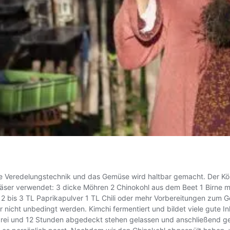
are Veredelungstechnik und das Gemüse wird haltbar gemacht. Der K
elgläser verwendet: 3 dicke Möhren 2 Chinokohl aus dem Beet 1 Birn
 2 bis 3 TL Paprikapulver 1 TL Chili oder mehr Vorbereitungen zum
er nicht unbedingt werden. Kimchi fermentiert und bildet viele gute 
n drei und 12 Stunden abgedeckt stehen gelassen und anschließend g