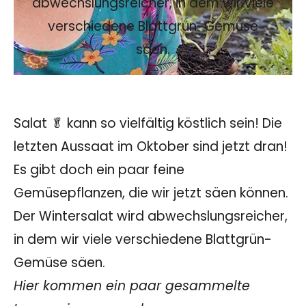
abwechslungsreicher, in dem wir viele
verschiedene Blattgrün-Gemüse
säen.
Salat 🥬 kann so vielfältig köstlich sein! Die
letzten Aussaat im Oktober sind jetzt dran!
Es gibt doch ein paar feine
Gemüsepflanzen, die wir jetzt säen können.
Der Wintersalat wird abwechslungsreicher,
in dem wir viele verschiedene Blattgrün-
Gemüse säen.
Hier kommen ein paar gesammelte