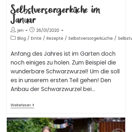
Selbstversorgerküche im
Januar
jen
26/01/2020
Blog
/
Ernte
/
Rezepte
/
Selbstversorgerküche
/
Selbst
Anfang des Jahres ist im Garten doch
noch einiges zu holen. Zum Beispiel die
wunderbare Schwarzwurzel! Um die soll
es in unserem ersten Teil gehen! Den
Anbau der Schwarzwurzel bei…
Weiterlesen