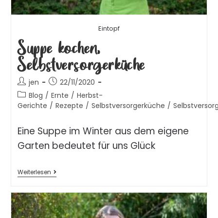
Eintopf
Suppe kochen,
Selbstversorgerküche
jen
22/11/2020
Blog
/
Ernte
/
Herbst-
Gerichte
/
Rezepte
/
Selbstversorgerküche
/
Selbstversor
Eine Suppe im Winter aus dem eigene
Garten bedeutet für uns Glück
Weiterlesen