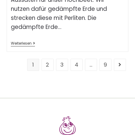
nutzen dafür gedämpfte Erde und
strecken diese mit Perliten. Die
gedämpfte Erde…
Weiterlesen
1
2
3
4
…
9