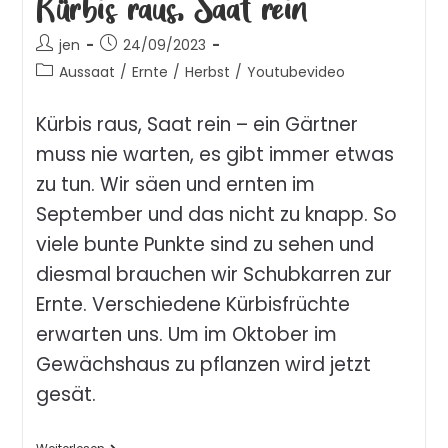
Kürbis raus, Saat rein
jen
24/09/2023
Aussaat
/
Ernte
/
Herbst
/
Youtubevideo
Kürbis raus, Saat rein – ein Gärtner
muss nie warten, es gibt immer etwas
zu tun. Wir säen und ernten im
September und das nicht zu knapp. So
viele bunte Punkte sind zu sehen und
diesmal brauchen wir Schubkarren zur
Ernte. Verschiedene Kürbisfrüchte
erwarten uns. Um im Oktober im
Gewächshaus zu pflanzen wird jetzt
gesät.