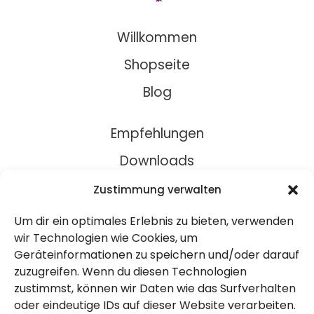
Willkommen
Shopseite
Blog
Empfehlungen
Downloads
Rezepte
Zustimmung verwalten
Um dir ein optimales Erlebnis zu bieten, verwenden
Über Uns
wir Technologien wie Cookies, um
Geräteinformationen zu speichern und/oder darauf
Kontakt
zuzugreifen. Wenn du diesen Technologien
Impressum
zustimmst, können wir Daten wie das Surfverhalten
oder eindeutige IDs auf dieser Website verarbeiten.