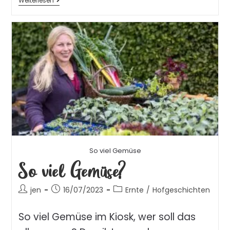
Weiterlesen
So viel Gemüse
So viel Gemüse?
jen
16/07/2023
Ernte
/
Hofgeschichten
So viel Gemüse im Kiosk, wer soll das