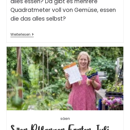
alles essen? Da gibt es mehrere
Quadratmeter voll von Gemüse, essen
die das alles selbst?
Weiterlesen
säen
Säen Pflanzen Ernten Juli