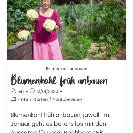
Blumenkohl anbauen
Blumenkohl früh anbauen
jen
12/01/2020
Ernte
/
Garten
/
Youtubevideo
Blumenkohl früh anbauen, jawoll! Im
Januar geht es bei uns los mit den
Aussaten für unser Hochbeet. Wir