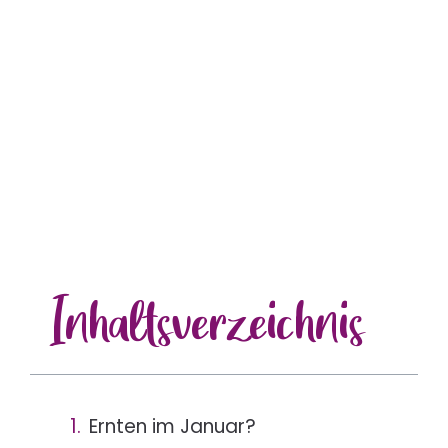
Inhalts
verzeichnis
Ernten im Januar?