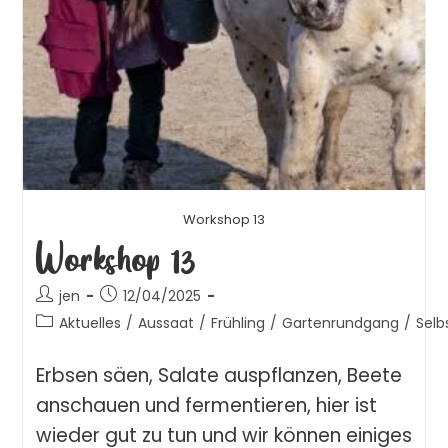
Workshop 13
Workshop 13
jen
12/04/2025
Aktuelles
/
Aussaat
/
Frühling
/
Gartenrundgang
/
Selb
Erbsen säen, Salate auspflanzen, Beete
anschauen und fermentieren, hier ist
wieder gut zu tun und wir können einiges