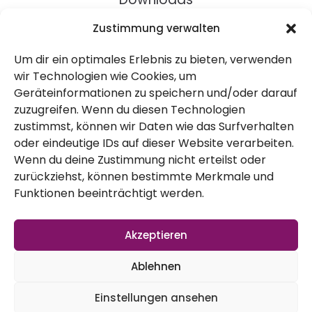
Rezepte
Zustimmung verwalten
Um dir ein optimales Erlebnis zu bieten, verwenden
Über Uns
wir Technologien wie Cookies, um
Geräteinformationen zu speichern und/oder darauf
Kontakt
zuzugreifen. Wenn du diesen Technologien
Impressum
zustimmst, können wir Daten wie das Surfverhalten
oder eindeutige IDs auf dieser Website verarbeiten.
Wenn du deine Zustimmung nicht erteilst oder
Datenschutz
zurückziehst, können bestimmte Merkmale und
AGB
Funktionen beeinträchtigt werden.
Widerruf
Akzeptieren
Ablehnen
Einstellungen ansehen