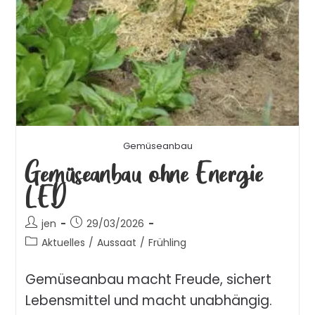
Gemüseanbau
Gemüseanbau ohne Energie
LED
jen
29/03/2026
Aktuelles
/
Aussaat
/
Frühling
Gemüseanbau macht Freude, sichert
Lebensmittel und macht unabhängig.