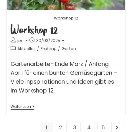
Workshop 12
Workshop 12
jen
30/03/2025
Aktuelles
/
Frühling
/
Garten
Gartenarbeiten Ende März / Anfang
April für einen bunten Gemüsegarten –
Viele Inpspirationen und Ideen gibt es
im Workshop 12
Weiterlesen
1
2
3
4
5