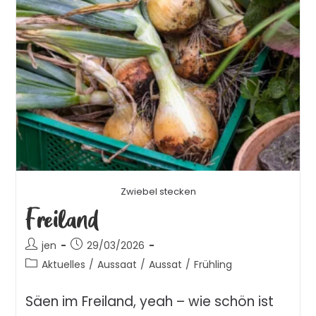
Zwiebel stecken
Freiland
jen
29/03/2026
Aktuelles
/
Aussaat
/
Aussat
/
Frühling
Säen im Freiland, yeah – wie schön ist