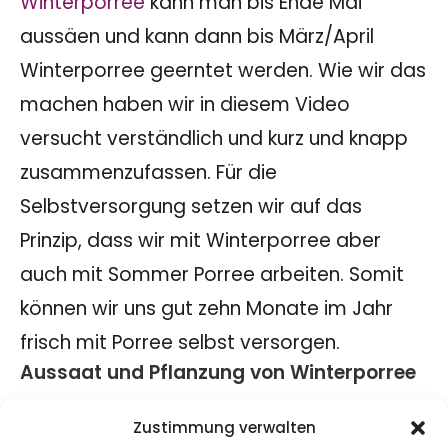
Winterporree
kann man bis Ende Mai
aussäen und kann dann bis März/April
Winterporree geerntet werden. Wie wir das
machen haben wir in diesem Video
versucht verständlich und kurz und knapp
zusammenzufassen. Für die
Selbstversorgung setzen wir auf das
Prinzip, dass wir mit Winterporree aber
auch mit Sommer Porree arbeiten. Somit
können wir uns gut zehn Monate im Jahr
frisch mit Porree selbst versorgen.
Aussaat und Pflanzung von Winterporree
Bei der Aussaat von Winterporree
Zustimmung verwalten