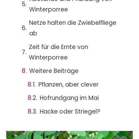
Winterporree
Netze halten die Zwiebelfliege
ab
Zeit für die Ernte von
Winterporree
Weitere Beiträge
Pflanzen, aber clever
Hofrundgang im Mai
Hacke oder Striegel?