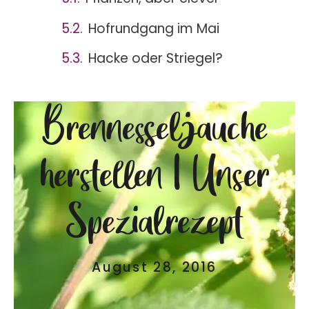
Hofrundgang im Mai
Hacke oder Striegel?
Brennesseljauche
herstellen | Unser
Spezialrezept
August 28, 2016