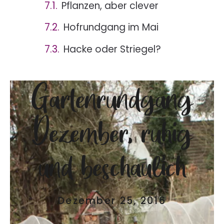
Pflanzen, aber clever
Hofrundgang im Mai
Hacke oder Striegel?
Gartenrundgang
Dezember, ruhig
und beschaulich
Dezember 25, 2016