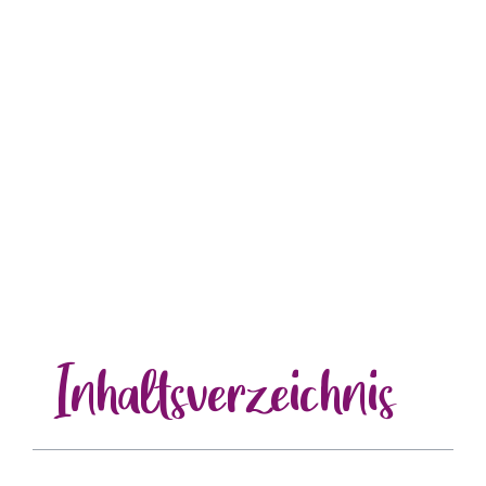
Inhalts
verzeichnis