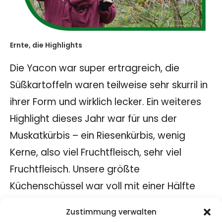
Ernte, die Highlights
Die Yacon war super ertragreich, die
Süßkartoffeln waren teilweise sehr skurril in
ihrer Form und wirklich lecker. Ein weiteres
Highlight dieses Jahr war für uns der
Muskatkürbis – ein Riesenkürbis, wenig
Kerne, also viel Fruchtfleisch, sehr viel
Fruchtfleisch. Unsere größte
Küchenschüssel war voll mit einer Hälfte
vom Kürbis. Mit anderen Worten dieser
Zustimmung verwalten
Kürbis ist sehr ertragreich. Wir haben den