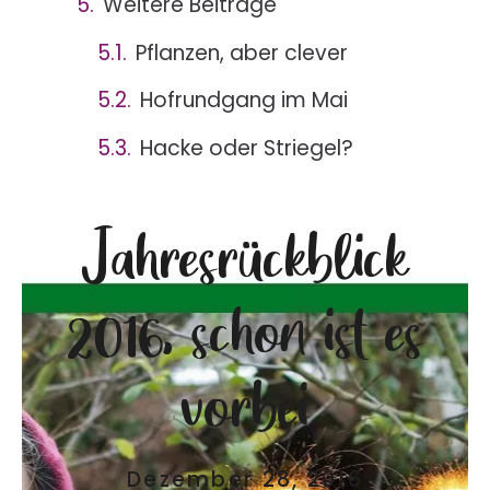
Weitere Beiträge
Pflanzen, aber clever
Hofrundgang im Mai
Hacke oder Striegel?
Jahresrückblick
2016, schon ist es
vorbei
Dezember 28, 2016