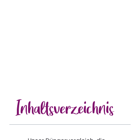
Inhalts
verzeichnis