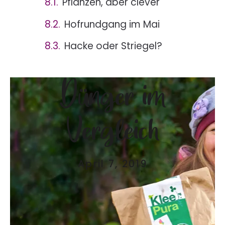
Pflanzen, aber clever
Hofrundgang im Mai
Hacke oder Striegel?
Dünger im
Vergleich
April 7, 2019