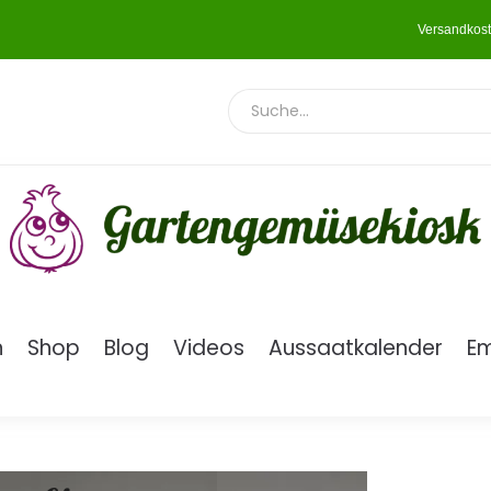
Versandkost
n
Shop
Blog
Videos
Aussaatkalender
E