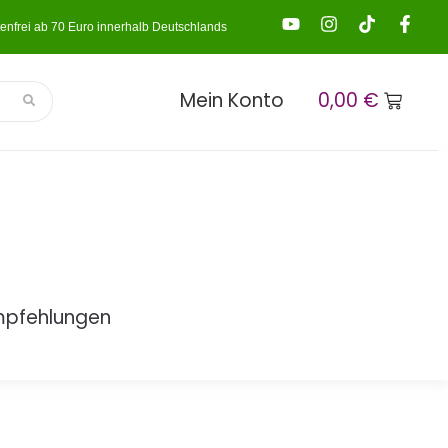
enfrei ab 70 Euro innerhalb Deutschlands
Mein Konto
0,00
€
mpfehlungen