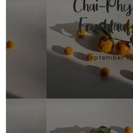
Chai-Phys
Fruchtaufs
September 15