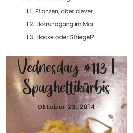
Pflanzen, aber clever
Hofrundgang im Mai
Hacke oder Striegel?
Vednesday #113 |
Spaghettikürbis
Oktober 23, 2014