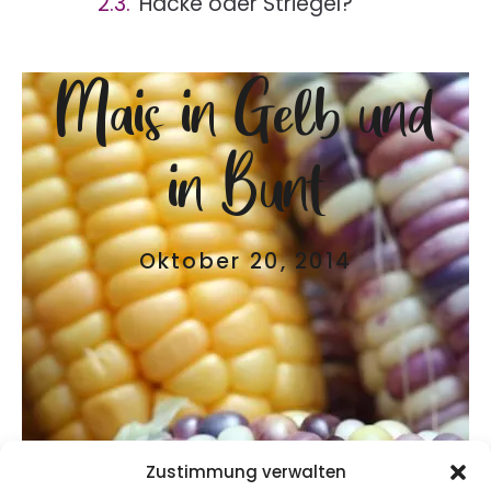
Hacke oder Striegel?
Mais in Gelb und
in Bunt
Oktober 20, 2014
Zustimmung verwalten