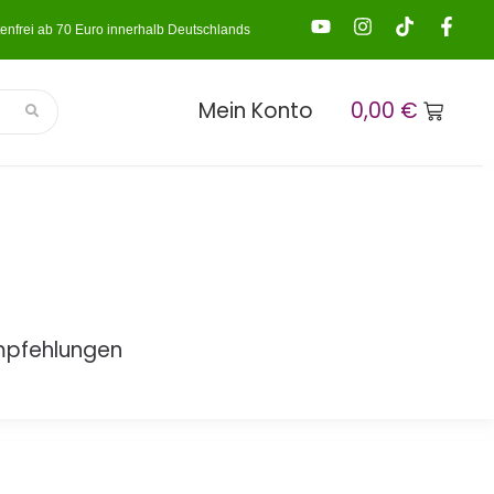
enfrei ab 70 Euro innerhalb Deutschlands
Mein Konto
0,00
€
mpfehlungen