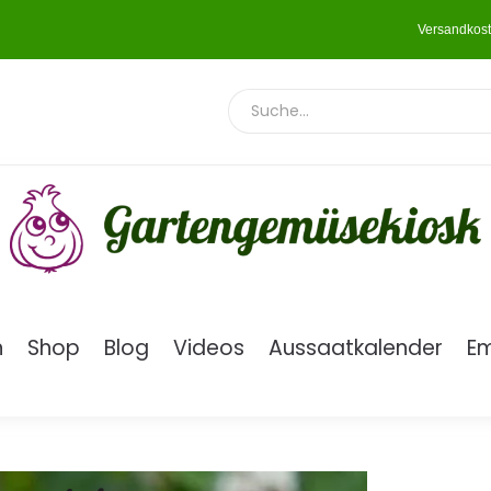
Versandkost
n
Shop
Blog
Videos
Aussaatkalender
E