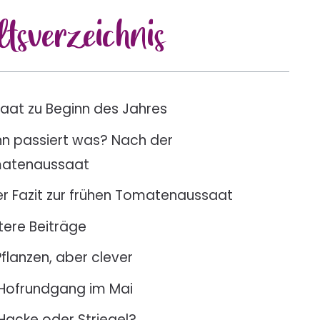
lts
verzeichnis
aat zu Beginn des Jahres
n passiert was? Nach der
atenaussaat
r Fazit zur frühen Tomatenaussaat
tere Beiträge
Pflanzen, aber clever
Hofrundgang im Mai
Hacke oder Striegel?