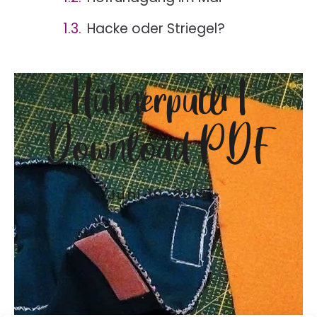
Hacke oder Striegel?
Hühnerpulli |
Download PDF
Juni 10, 2015