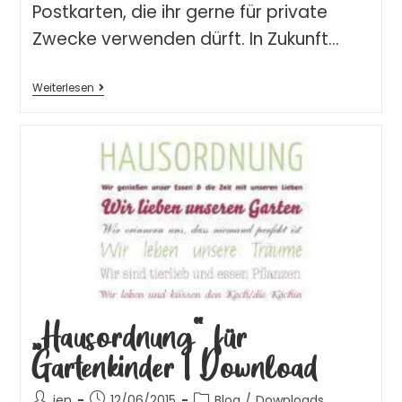
Postkarten, die ihr gerne für private
Zwecke verwenden dürft. In Zukunft…
Weiterlesen
„Hausordnung“ für
Gartenkinder | Download
jen
12/06/2015
Blog
/
Downloads