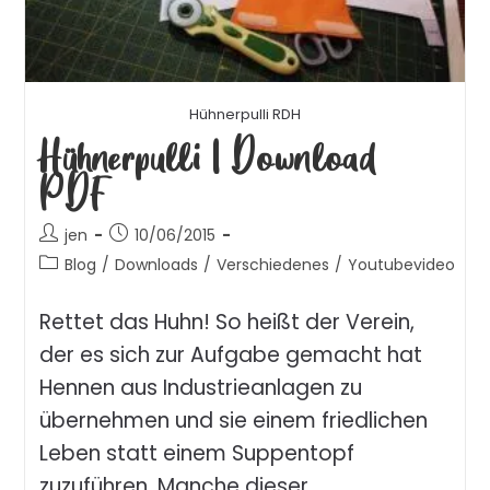
Hühnerpulli RDH
Hühnerpulli | Download
PDF
jen
10/06/2015
Blog
/
Downloads
/
Verschiedenes
/
Youtubevideo
Rettet das Huhn! So heißt der Verein,
der es sich zur Aufgabe gemacht hat
Hennen aus Industrieanlagen zu
übernehmen und sie einem friedlichen
Leben statt einem Suppentopf
zuzuführen. Manche dieser…