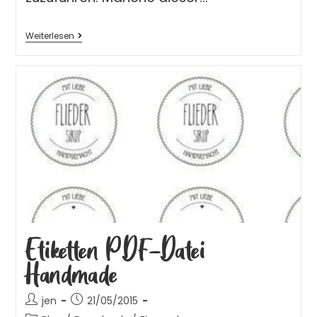
Weiterlesen
Etiketten PDF-Datei
Handmade
jen
21/05/2015