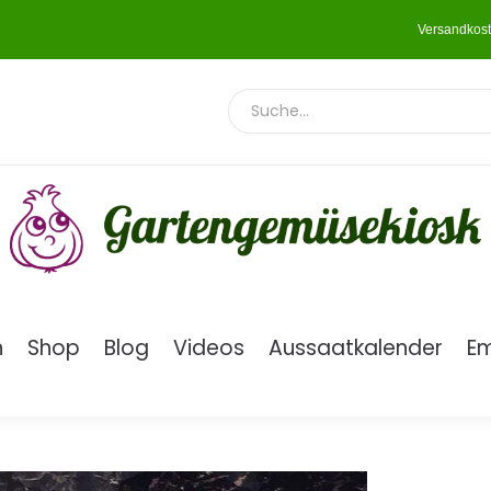
Versandkost
n
Shop
Blog
Videos
Aussaatkalender
E