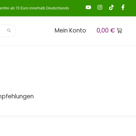
enfrei ab 70 Euro innerhalb Deutschlands
Mein Konto
0,00
€
mpfehlungen