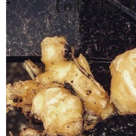
Ernte-Tipps 
Januar 6, 