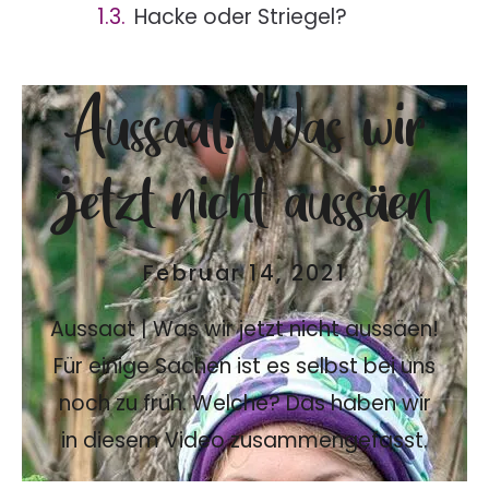
Hacke oder Striegel?
Aussaat, Was wir
jetzt nicht aussäen
Februar 14, 2021
Aussaat | Was wir jetzt nicht aussäen!
Für einige Sachen ist es selbst bei uns
noch zu früh. Welche? Das haben wir
in diesem Video zusammengefasst.