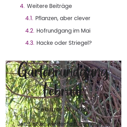
Weitere Beiträge
Pflanzen, aber clever
Hofrundgang im Mai
Hacke oder Striegel?
Gartenrundgang
Februar
Februar 21, 2021
Jetzt ist es wieder fast Sommer im