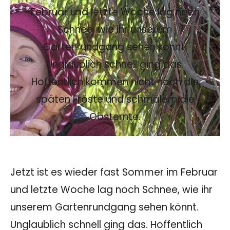
Februar und letzte Woche lag noch
Schnee, wie ihr unserem
Gartenrundgang sehen könnt.
Unglaublich schnell ging das.
Hoffentlich kommen nicht noch die
späten Fröste und schmälern die
Obsternte.
Jetzt ist es wieder fast Sommer im Februar
und letzte Woche lag noch Schnee, wie ihr
unserem Gartenrundgang sehen könnt.
Unglaublich schnell ging das. Hoffentlich