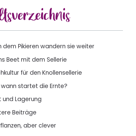
lts
verzeichnis
 dem Pikieren wandern sie weiter
ns Beet mit dem Sellerie
hkultur für den Knollensellerie
 wann startet die Ernte?
t und Lagerung
tere Beiträge
Pflanzen, aber clever