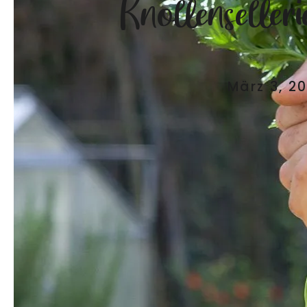
Knollenseller
März 3, 20