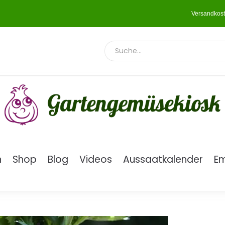
Versandkost
n
Shop
Blog
Videos
Aussaatkalender
E