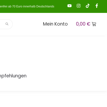
enfrei ab 70 Euro innerhalb Deutschlands
Mein Konto
0,00
€
mpfehlungen