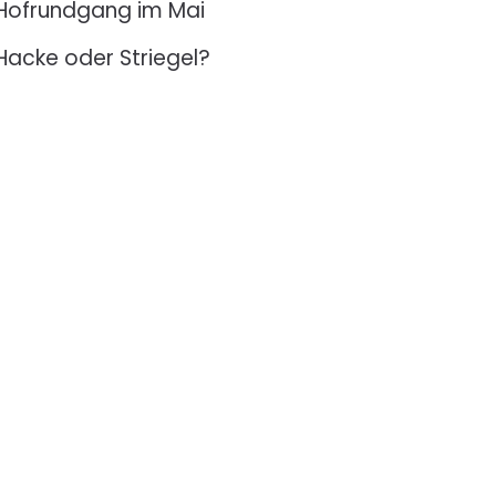
Hofrundgang im Mai
Hacke oder Striegel?