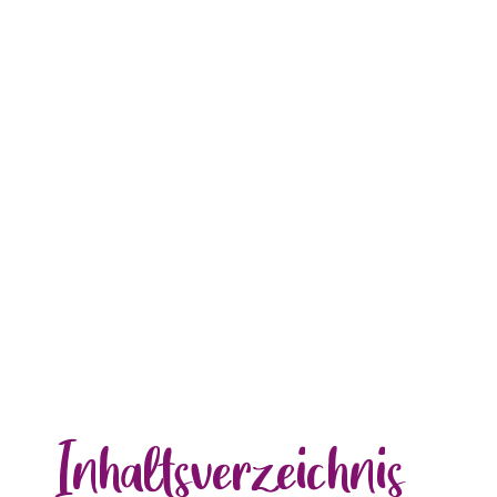
Inhalts
verzeichnis