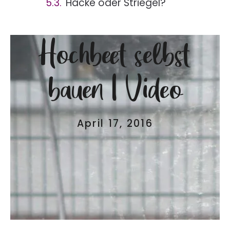
Hacke oder Striegel?
Hochbeet selbst
bauen | Video
April 17, 2016