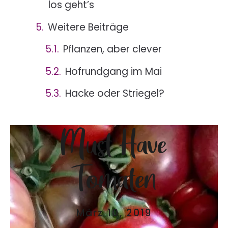
los geht’s
Weitere Beiträge
Pflanzen, aber clever
Hofrundgang im Mai
Hacke oder Striegel?
Must Have
Tomaten
März 10, 2019