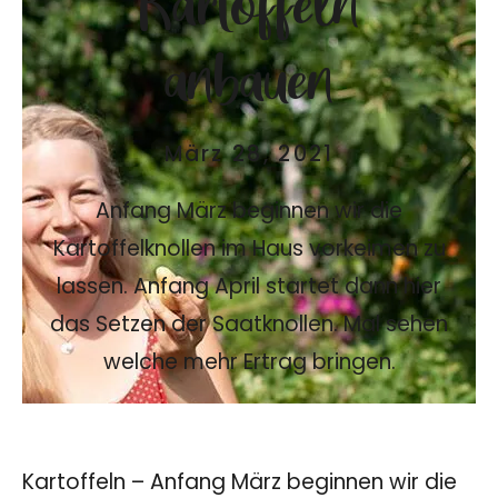
anbauen
März 28, 2021
Anfang März beginnen wir die
Kartoffelknollen im Haus vorkeimen zu
lassen. Anfang April startet dann hier
das Setzen der Saatknollen. Mal sehen
welche mehr Ertrag bringen.
Kartoffeln – Anfang März beginnen wir die