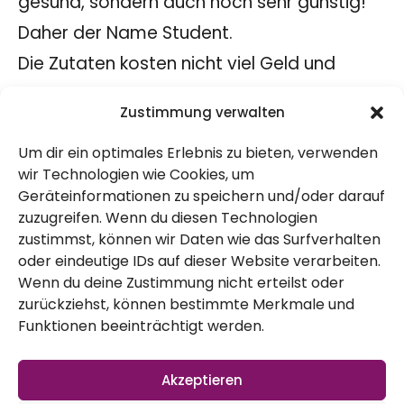
gesund, sondern auch noch sehr günstig!
Daher der Name Student.
Die Zutaten kosten nicht viel Geld und
einiges davon kann man sogar selbst
Zustimmung verwalten
pflücken.
Um dir ein optimales Erlebnis zu bieten, verwenden
wir Technologien wie Cookies, um
Geräteinformationen zu speichern und/oder darauf
zuzugreifen. Wenn du diesen Technologien
zustimmst, können wir Daten wie das Surfverhalten
oder eindeutige IDs auf dieser Website verarbeiten.
Wenn du deine Zustimmung nicht erteilst oder
zurückziehst, können bestimmte Merkmale und
Rezept
Funktionen beeinträchtigt werden.
für drei Student-Burger:
Wie geht das jetzt?
Akzeptieren