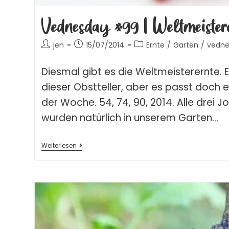
Vednesday #99 | Weltmeister
jen
15/07/2014
Ernte
/
Garten
/
vedne
Diesmal gibt es die Weltmeisterernte. 
dieser Obstteller, aber es passt doch
der Woche. 54, 74, 90, 2014. Alle drei 
wurden natürlich in unserem Garten…
Weiterlesen