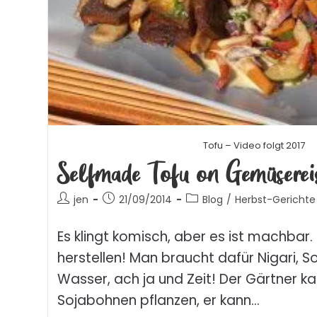
Tofu – Video folgt 2017
Selfmade Tofu on Gemüserei
jen
21/09/2014
Blog
/
Herbst-Gerichte
Es klingt komisch, aber es ist machbar.
herstellen! Man braucht dafür Nigari, 
Wasser, ach ja und Zeit! Der Gärtner ka
Sojabohnen pflanzen, er kann…