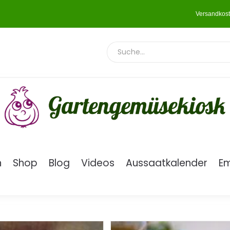
Versandkost
n
Shop
Blog
Videos
Aussaatkalender
E