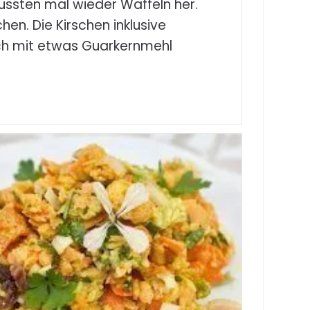
ussten mal wieder Waffeln her.
hen. Die Kirschen inklusive
 ich mit etwas Guarkernmehl