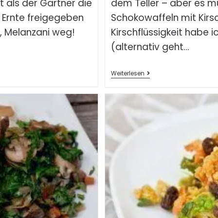
t als der Gärtner die
dem Teller – aber es m
Ernte freigegeben
Schokowaffeln mit Kirsc
 da, Melanzani weg!
Kirschflüssigkeit habe
(alternativ geht…
Weiterlesen