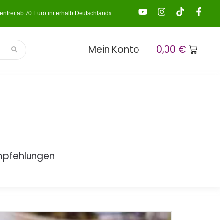
enfrei ab 70 Euro innerhalb Deutschlands
Mein Konto
0,00
€
mpfehlungen