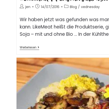
jen
14/07/2016
Blog
/
vednesday
Wir haben jetzt was gefunden was ma
kann. LikeMeat heißt die Produktserie, 
Soja – mit und ohne Bio … In der Kühlt
Weiterlesen