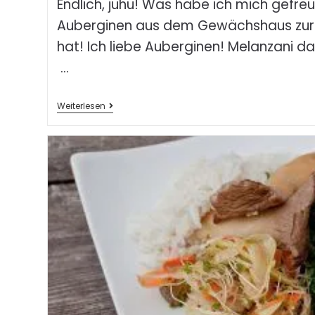
Endlich, juhu! Was habe ich mich gefreu
Auberginen aus dem Gewächshaus zur 
hat! Ich liebe Auberginen! Melanzani
…
Weiterlesen