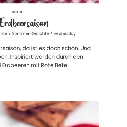
lecker
Erdbeersaison
rnte
/
Sommer-Gerichte
/
vednesday
ersaison, da ist es doch schön. Und
ch. Inspiriert worden durch den
 Erdbeeren mit Rote Bete