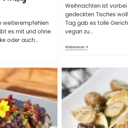
Weihnachten ist vorbei
gedeckten Tisches wolle
Tag gab es tolle Gerich
n weiterempfehlen
vegan zu…
gibt es mit und ohne
heke oder auch…
Weiterlesen