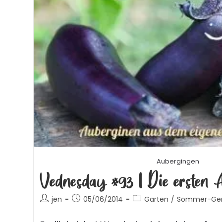
Aubergingen
Vednesday #93 | Die ersten 
jen
05/06/2014
Garten
/
Sommer-Ger