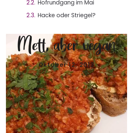
Hofrundgang im Mai
Hacke oder Striegel?
Mett, aber vegan
Oktober 12, 2013