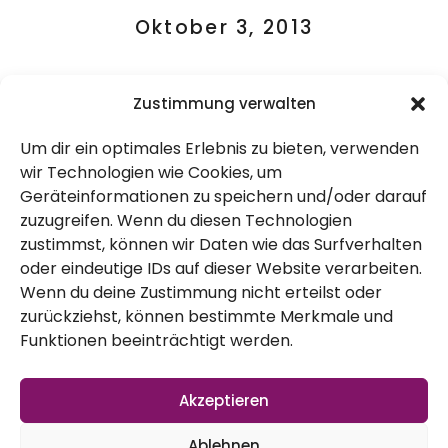
Oktober 3, 2013
Zustimmung verwalten
Um dir ein optimales Erlebnis zu bieten, verwenden
wir Technologien wie Cookies, um
Geräteinformationen zu speichern und/oder darauf
zuzugreifen. Wenn du diesen Technologien
zustimmst, können wir Daten wie das Surfverhalten
oder eindeutige IDs auf dieser Website verarbeiten.
Waffeln
Wenn du deine Zustimmung nicht erteilst oder
zurückziehst, können bestimmte Merkmale und
mit
Funktionen beeinträchtigt werden.
Holunde
r-
Akzeptieren
Weißdo
Ablehnen