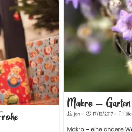
Makro – Garten
Frohe
jen
17/12/2017
Bl
Makro – eine andere We