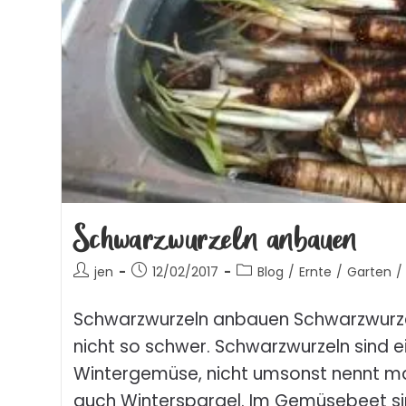
Schwarzwurzeln anbauen
jen
12/02/2017
Blog
/
Ernte
/
Garten
/
Schwarzwurzeln anbauen Schwarzwurze
nicht so schwer. Schwarzwurzeln sind 
Wintergemüse, nicht umsonst nennt m
auch Winterspargel. Im Gemüsebeet sin