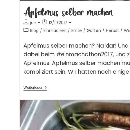
Apfelmus selber machen
jen
12/11/2017
Blog
/
Einmachen
/
Ernte
/
Garten
/
Herbst
/
Wi
Apfelmus selber machen? Na klar! Und 
dabei beim #einmachathon2017, und 
Apfelmus. Apfelmus selber machen mus
kompliziert sein. Wir hatten noch einig
Weiterlesen