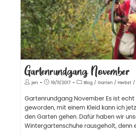
Gartenrundgang November
jen
19/11/2017
Blog
/
Garten
/
Herbst
/
Gartenrundgang November Es ist echt k
geworden, mit einem Kleid kann ich jet
den Garten gehen. Dafür haben wir uns
Wintergartenschuhe rausgeholt, denn e