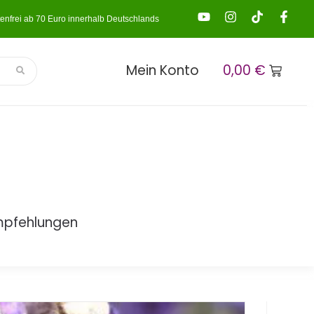
enfrei ab 70 Euro innerhalb Deutschlands
Mein Konto
0,00
€
mpfehlungen