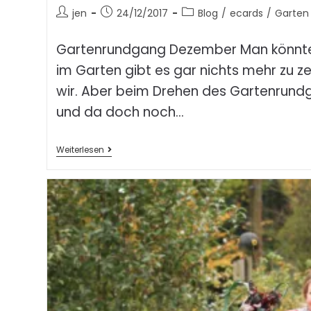
jen
24/12/2017
Blog
/
ecards
/
Garten
Gartenrundgang Dezember Man könnte
im Garten gibt es gar nichts mehr zu z
wir. Aber beim Drehen des Gartenrundg
und da doch noch…
Weiterlesen