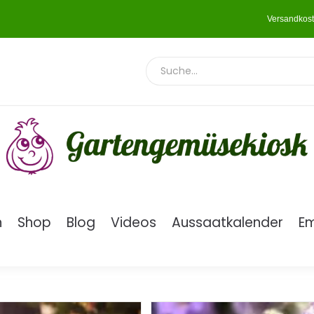
Versandkost
n
Shop
Blog
Videos
Aussaatkalender
E