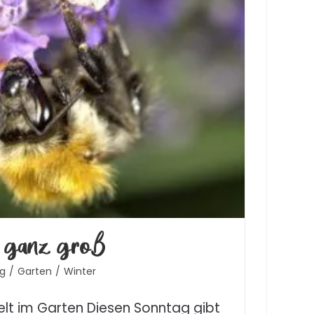
 ganz groß
og
/
Garten
/
Winter
lt im Garten Diesen Sonntag gibt