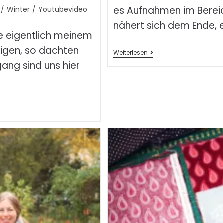
es Aufnahmen im Berei
/
Winter
/
Youtubevideo
nähert sich dem Ende, es
 eigentlich meinem
eigen, so dachten
Weiterlesen
ang sind uns hier