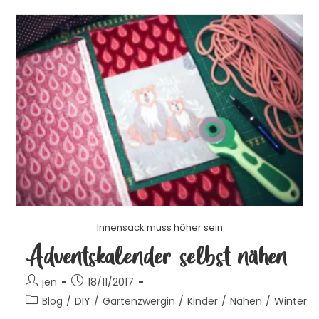
Innensack muss höher sein
Adventskalender selbst nähen
jen
18/11/2017
Blog
/
DIY
/
Gartenzwergin
/
Kinder
/
Nähen
/
Winter