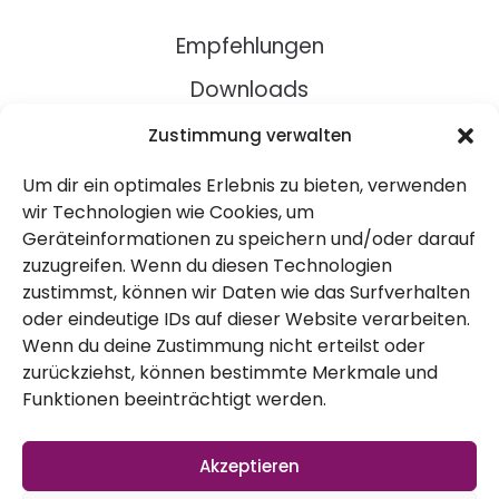
Empfehlungen
Downloads
Rezepte
Zustimmung verwalten
Um dir ein optimales Erlebnis zu bieten, verwenden
Über Uns
wir Technologien wie Cookies, um
Geräteinformationen zu speichern und/oder darauf
Kontakt
zuzugreifen. Wenn du diesen Technologien
Impressum
zustimmst, können wir Daten wie das Surfverhalten
oder eindeutige IDs auf dieser Website verarbeiten.
Wenn du deine Zustimmung nicht erteilst oder
Datenschutz
zurückziehst, können bestimmte Merkmale und
AGB
Funktionen beeinträchtigt werden.
Widerruf
Akzeptieren