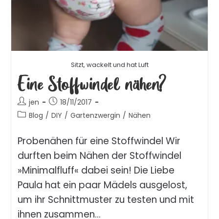
Sitzt, wackelt und hat Luft
Eine Stoffwindel nähen?
jen
18/11/2017
Blog
/
DIY
/
Gartenzwergin
/
Nähen
Probenähen für eine Stoffwindel Wir
durften beim Nähen der Stoffwindel
»Minimalfluff« dabei sein! Die Liebe
Paula hat ein paar Mädels ausgelost,
um ihr Schnittmuster zu testen und mit
ihnen zusammen…