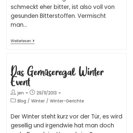
schmeckt eher bitter, ist also voll von
gesunden Bitterstoffen. Vermischt
man…
Weiterlesen
Das Gemüseregal Winter
Event
jen
29/11/2013
Blog
/
Winter
/
Winter-Gerichte
Der Winter steht kurz vor der Tür, es wird
gesellig und irgendwie hat man doch