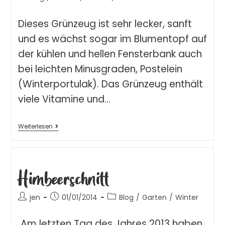
Dieses Grünzeug ist sehr lecker, sanft
und es wächst sogar im Blumentopf auf
der kühlen und hellen Fensterbank auch
bei leichten Minusgraden, Postelein
(Winterportulak). Das Grünzeug enthält
viele Vitamine und…
Weiterlesen
Himbeerschnitt
jen
01/01/2014
Blog
/
Garten
/
Winter
Am letzten Tag des Jahres 2013 haben