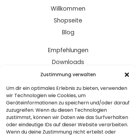
Willkommen
Shopseite
Blog
Empfehlungen
Downloads
Rezepte
Zustimmung verwalten
Um dir ein optimales Erlebnis zu bieten, verwenden
Über Uns
wir Technologien wie Cookies, um
Geräteinformationen zu speichern und/oder darauf
Kontakt
zuzugreifen. Wenn du diesen Technologien
Impressum
zustimmst, können wir Daten wie das Surfverhalten
oder eindeutige IDs auf dieser Website verarbeiten.
Wenn du deine Zustimmung nicht erteilst oder
Datenschutz