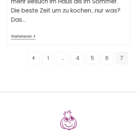
mehr Besuch im Haus als im Sommer.
Die beste Zeit um zu kochen…nur was?
Das…
Weiterlesen
1
…
4
5
6
7