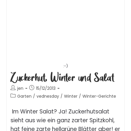
:-)
Zuckerhut, Winter und Salat
jen
15/12/2013
Garten
/
vednesday
/
Winter
/
Winter-Gerichte
Im Winter Salat? Ja! Zuckerhutsalat
sieht aus wie ein ganz zarter Spitzkohl,
hat feine zarte hellgrüne Blätter aber! er