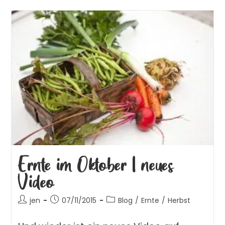
Ernte im Oktober | neues
Video
jen
07/11/2015
Blog
/
Ernte
/
Herbst