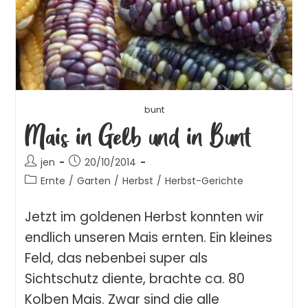
bunt
Mais in Gelb und in Bunt
jen
20/10/2014
Ernte
/
Garten
/
Herbst
/
Herbst-Gerichte
Jetzt im goldenen Herbst konnten wir
endlich unseren Mais ernten. Ein kleines
Feld, das nebenbei super als
Sichtschutz diente, brachte ca. 80
Kolben Mais. Zwar sind die alle