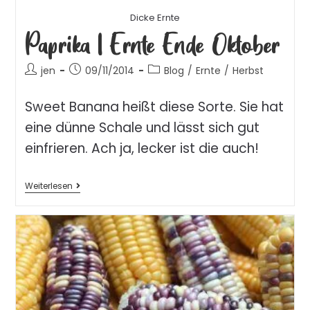
Dicke Ernte
Paprika | Ernte Ende Oktober
jen
09/11/2014
Blog
/
Ernte
/
Herbst
Sweet Banana heißt diese Sorte. Sie hat
eine dünne Schale und lässt sich gut
einfrieren. Ach ja, lecker ist die auch!
Weiterlesen