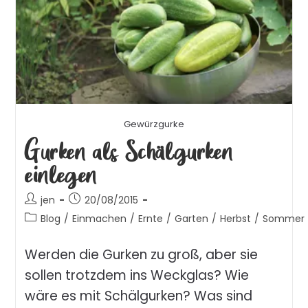
Gewürzgurke
Gurken als Schälgurken
einlegen
jen
20/08/2015
Blog
/
Einmachen
/
Ernte
/
Garten
/
Herbst
/
Sommer
Werden die Gurken zu groß, aber sie
sollen trotzdem ins Weckglas? Wie
wäre es mit Schälgurken? Was sind