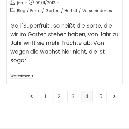
jen
09/11/2013
Blog
/
Ernte
/
Garten
/
Herbst
/
Verschiedenes
Goji 'Superfruit', so heißt die Sorte, die
wir im Garten stehen haben, von Jahr zu
Jahr wirft sie mehr Früchte ab. Von
wegen die wächst hier nicht, die ist
sogar…
Weiterlesen
1
2
3
4
5