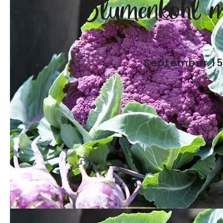
Blumenkohl m
September 15