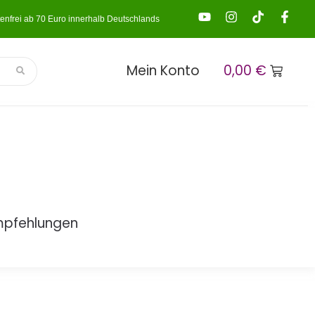
enfrei ab 70 Euro innerhalb Deutschlands
Mein Konto
0,00
€
mpfehlungen