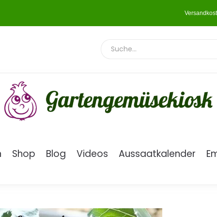
Versandkost
n
Shop
Blog
Videos
Aussaatkalender
E