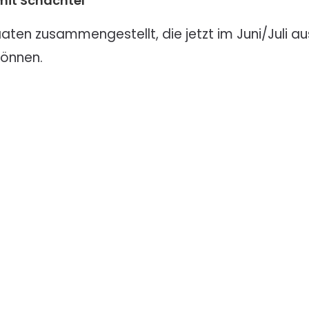
mit Schachtel
aaten zusammengestellt, die jetzt im Juni/Juli
können.