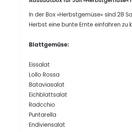
Aussaatbox für Juli »Herbstgemüse« 
In der Box »Herbstgemüse« sind 28 S
Herbst eine bunte Ernte einfahren zu 
Blattgemüse:
Eissalat
Lollo Rossa
Bataviasalat
Eichblattsalat
Radcchio
Puntarella
Endiviensalat