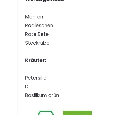
Möhren
Radieschen
Rote Bete
Steckrübe
Kräuter:
Petersilie
Dill
Basilikum grün