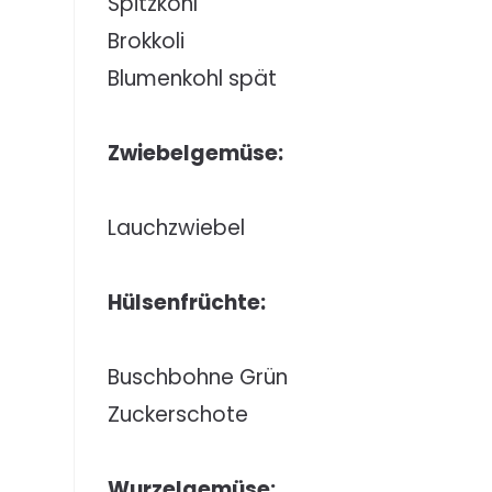
Spitzkohl
Brokkoli
Blumenkohl spät
Zwiebelgemüse:
Lauchzwiebel
Hülsenfrüchte:
Buschbohne Grün
Zuckerschote
Wurzelgemüse: