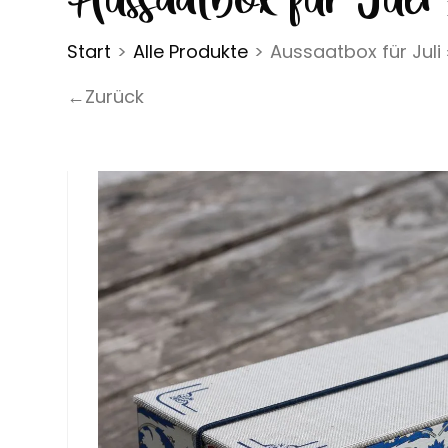
Start
>
Alle Produkte
>
Aussaatbox für Jul
←Zurück