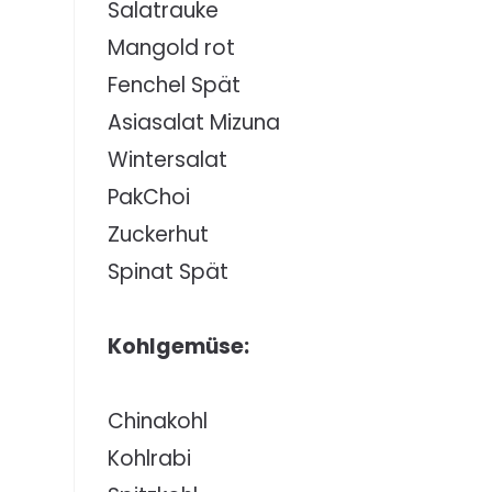
Salatrauke
Mangold rot
Fenchel Spät
Asiasalat Mizuna
Wintersalat
PakChoi
Zuckerhut
Spinat Spät
Kohlgemüse:
Chinakohl
Kohlrabi