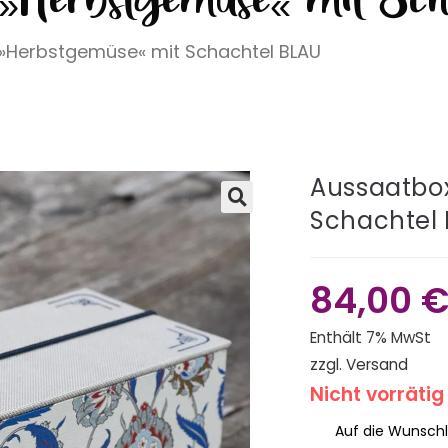
i »Herbstgemüse« mit Schachtel BLAU
Aussaatbox
Schachtel
🔍
84,00
Enthält 7% MwSt
zzgl.
Versand
Nicht vorrätig
Auf die Wunschl