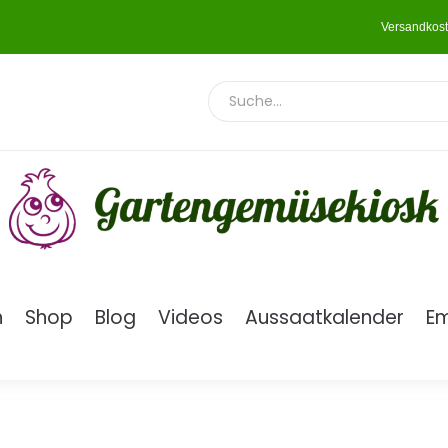
Versandkost
n
Shop
Blog
Videos
Aussaatkalender
E