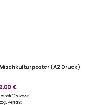
Mischkulturposter (A2 Druck)
2,00
€
Enthält 19% MwSt
zzgl.
Versand