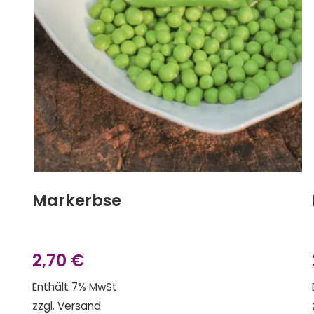
Markerbse
2,70
€
Enthält 7% MwSt
zzgl.
Versand