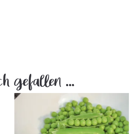
ch gefallen …