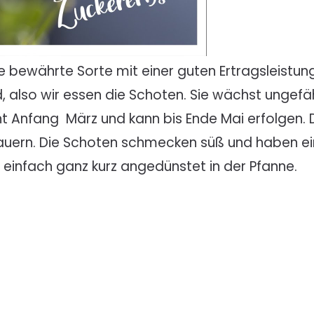
te bewährte Sorte mit einer guten Ertragsleistu
, also wir essen die Schoten. Sie wächst ungefä
nt Anfang März und kann bis Ende Mai erfolgen. Di
dauern. Die Schoten schmecken süß und haben e
r einfach ganz kurz angedünstet in der Pfanne.
)