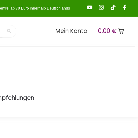
enfrei ab 70 Euro innerhalb Deutschlands
Mein Konto
0,00
€
mpfehlungen