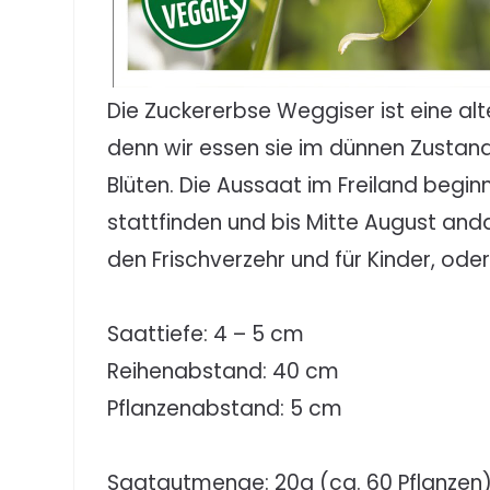
Die Zuckererbse Weggiser ist eine al
denn wir essen sie im dünnen Zustand
Blüten. Die Aussaat im Freiland begin
stattfinden und bis Mitte August an
den Frischverzehr und für Kinder, ode
Saattiefe: 4 – 5 cm
Reihenabstand: 40 cm
Pflanzenabstand: 5 cm
Saatgutmenge: 20g (ca. 60 Pflanzen