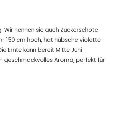
ng. Wir nennen sie auch Zuckerschote
hr 150 cm hoch, hat hübsche violette
e Ernte kann bereit Mitte Juni
in geschmackvolles Aroma, perfekt für