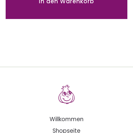
In den Warenkorb
Willkommen
Shopseite