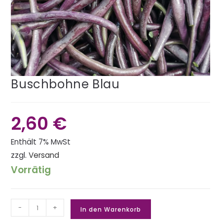
Buschbohne Blau
2,60
€
Enthält 7% MwSt
zzgl.
Versand
Vorrätig
-
+
In den Warenkorb