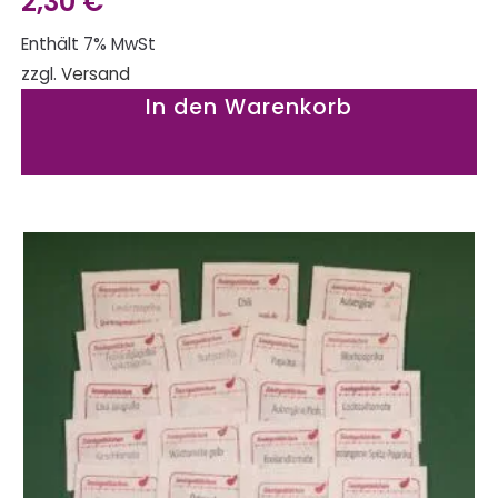
2,30
€
Enthält 7% MwSt
zzgl.
Versand
In den Warenkorb