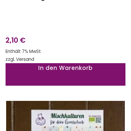
2,10
€
Enthält 7% MwSt
zzgl.
Versand
In den Warenkorb