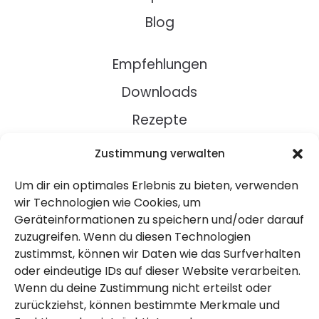
Blog
Empfehlungen
Downloads
Rezepte
Zustimmung verwalten
Über Uns
Um dir ein optimales Erlebnis zu bieten, verwenden
Kontakt
wir Technologien wie Cookies, um
Impressum
Geräteinformationen zu speichern und/oder darauf
zuzugreifen. Wenn du diesen Technologien
zustimmst, können wir Daten wie das Surfverhalten
Datenschutz
oder eindeutige IDs auf dieser Website verarbeiten.
AGB
Wenn du deine Zustimmung nicht erteilst oder
zurückziehst, können bestimmte Merkmale und
Widerruf