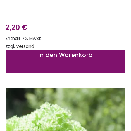
2,20
€
Enthält 7% MwSt
zzgl.
Versand
In den Warenkorb