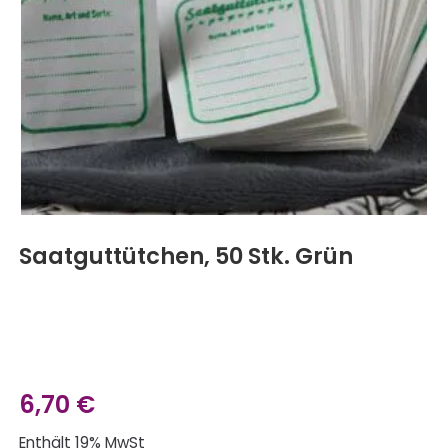
Saatguttütchen, 50 Stk. Grün
6,70
€
Enthält 19% MwSt