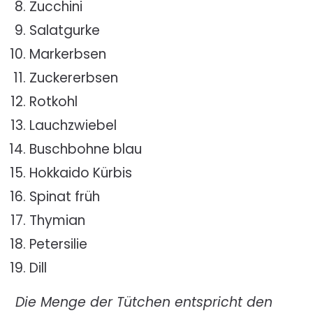
Zucchini
Salatgurke
Markerbsen
Zuckererbsen
Rotkohl
Lauchzwiebel
Buschbohne blau
Hokkaido Kürbis
Spinat früh
Thymian
Petersilie
Dill
Die Menge der Tütchen entspricht den