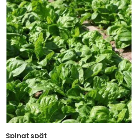
Spinat spät