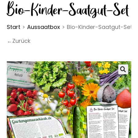
Bio-Kinder-Saatgut-Set
Start
>
Aussaatbox
>
Bio-Kinder-Saatgut-Set
←Zurück
🔍