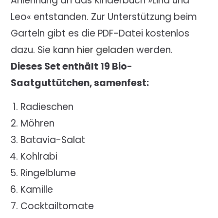
Anlehnung an das Kinderbuch »Lina und
Leo« entstanden. Zur Unterstützung beim
Garteln gibt es die PDF-Datei kostenlos
dazu. Sie kann
hier geladen
werden.
Dieses Set enthält 19 Bio-
Saatguttütchen, samenfest:
Radieschen
Möhren
Batavia-Salat
Kohlrabi
Ringelblume
Kamille
Cocktailtomate