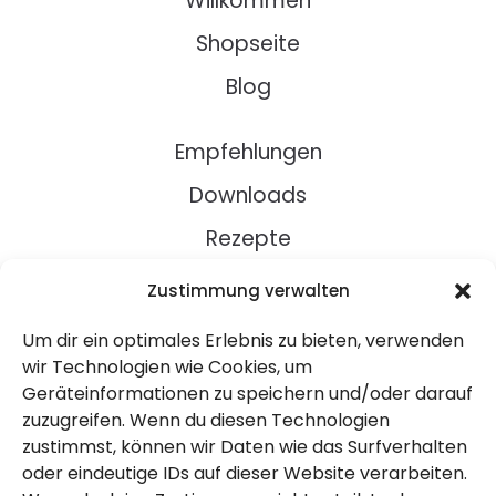
Willkommen
Shopseite
Blog
Empfehlungen
Downloads
Rezepte
Zustimmung verwalten
Über Uns
Um dir ein optimales Erlebnis zu bieten, verwenden
Kontakt
wir Technologien wie Cookies, um
Impressum
Geräteinformationen zu speichern und/oder darauf
zuzugreifen. Wenn du diesen Technologien
zustimmst, können wir Daten wie das Surfverhalten
Datenschutz
oder eindeutige IDs auf dieser Website verarbeiten.