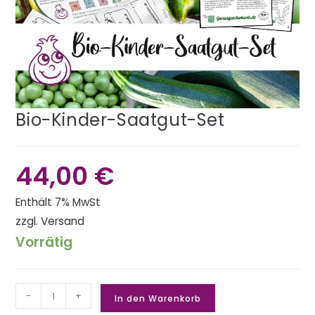
Bio-Kinder-Saatgut-Set
44,00
€
Enthält 7% MwSt
zzgl.
Versand
Vorrätig
-
+
In den Warenkorb