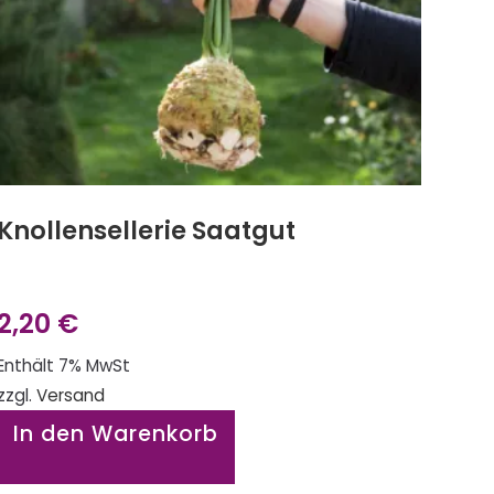
Knollensellerie Saatgut
2,20
€
Enthält 7% MwSt
zzgl.
Versand
In den Warenkorb