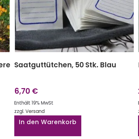
ere
Saatguttütchen, 50 Stk. Blau
6,70
€
Enthält 19% MwSt
zzgl.
Versand
In den Warenkorb