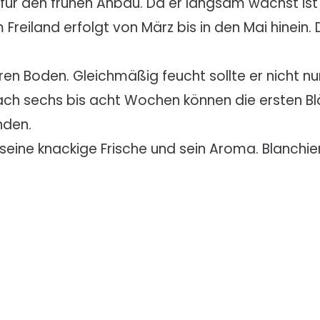
l für den frühen Anbau. Da er langsam wächst is
Freiland erfolgt von März bis in den Mai hinein.
eren Boden. Gleichmäßig feucht sollte er nicht nu
Nach sechs bis acht Wochen können die ersten B
nden.
seine knackige Frische und sein Aroma. Blanchiert