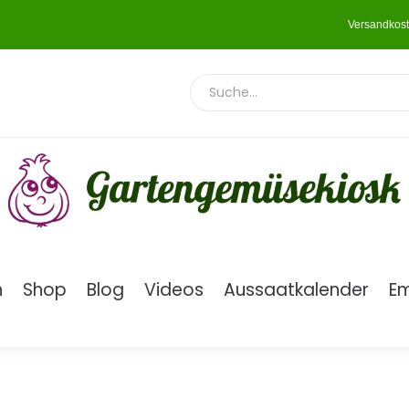
Versandkost
n
Shop
Blog
Videos
Aussaatkalender
E