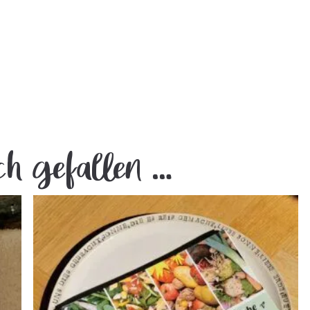
ch gefallen …