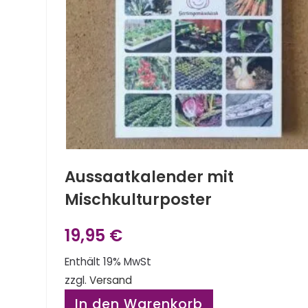
Aussaatkalender mit
Mischkulturposter
19,95
€
Enthält 19% MwSt
zzgl.
Versand
In den Warenkorb