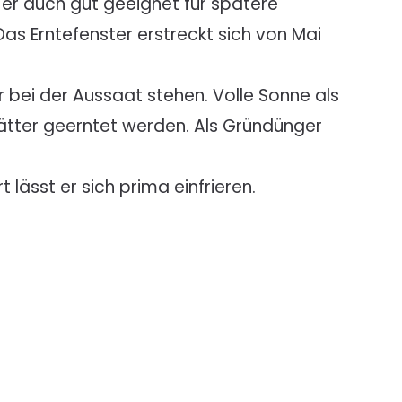
t er auch gut geeignet für spätere
 Das Erntefenster erstreckt sich von Mai
r bei der Aussaat stehen. Volle Sonne als
lätter geerntet werden. Als Gründünger
 lässt er sich prima einfrieren.