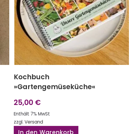
Kochbuch
»Gartengemüseküche«
25,00
€
Enthält 7% MwSt
zzgl.
Versand
In den Warenkorb