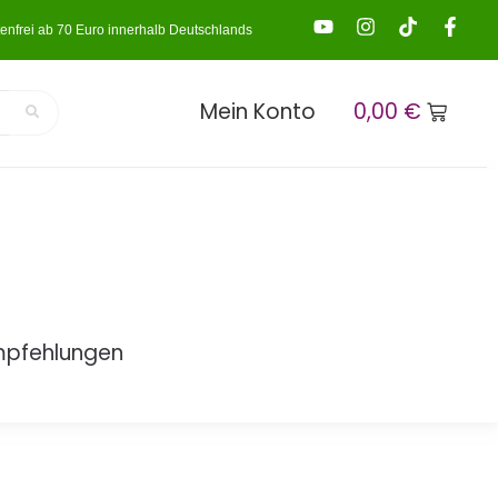
enfrei ab 70 Euro innerhalb Deutschlands
Mein Konto
0,00
€
mpfehlungen