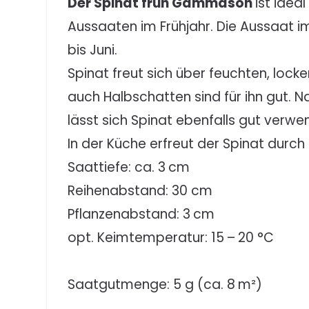
Der Spinat früh Gammason
ist idea
Aussaaten im Frühjahr. Die Aussaat im 
bis Juni.
Spinat freut sich über feuchten, lock
auch Halbschatten sind für ihn gut. 
lässt sich Spinat ebenfalls gut verwe
In der Küche erfreut der Spinat durch 
Saattiefe: ca. 3 cm
Reihenabstand: 30 cm
Pflanzenabstand: 3 cm
opt. Keimtemperatur: 15 – 20 °C
Saatgutmenge: 5 g (ca. 8 m²)