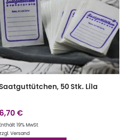
Saatguttütchen, 50 Stk. Lila
6,70
€
Enthält 19% MwSt
zzgl.
Versand