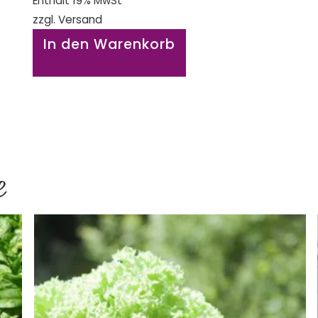
Enthält 19% MwSt
zzgl.
Versand
In den Warenkorb
e