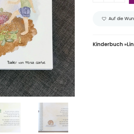
Auf die Wun
Kinderbuch »Li