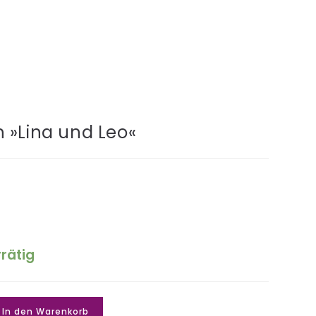
 »Lina und Leo«
rrätig
In den Warenkorb