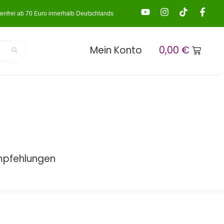
enfrei ab 70 Euro innerhalb Deutschlands
Mein Konto
0,00
€
mpfehlungen