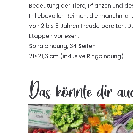
Bedeutung der Tiere, Pflanzen und d
In liebevollen Reimen, die manchmal 
von 2 bis 6 Jahren Freude bereiten. D
Etappen vorlesen.
Spiralbindung, 34 Seiten
21×21,6 cm (inklusive Ringbindung)
Das könnte dir au