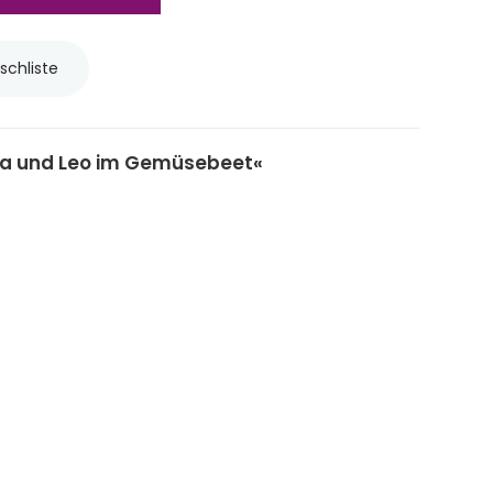
schliste
na und Leo im Gemüsebeet«