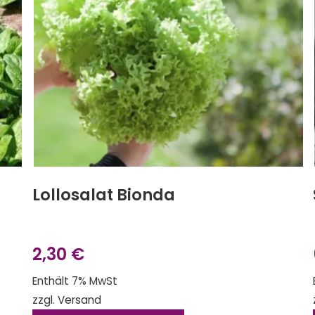
Lollosalat Bionda
2,30
€
Enthält 7% MwSt
zzgl.
Versand