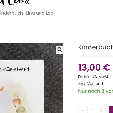
Kinderbuch »Lina und Leo«
Kinderbuch
🔍
13,00
€
Enthält 7% MwSt
zzgl.
Versand
Nur noch 3 vo
-
+