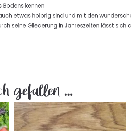
es Bodens kennen.
auch etwas holprig sind und mit den wunderschö
urch seine Gliederung in Jahreszeiten lässt sich
ch gefallen …