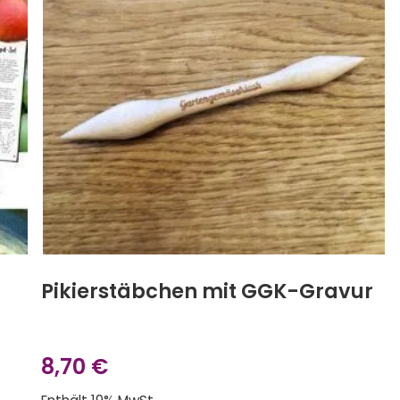
Pikierstäbchen mit GGK-Gravur
8,70
€