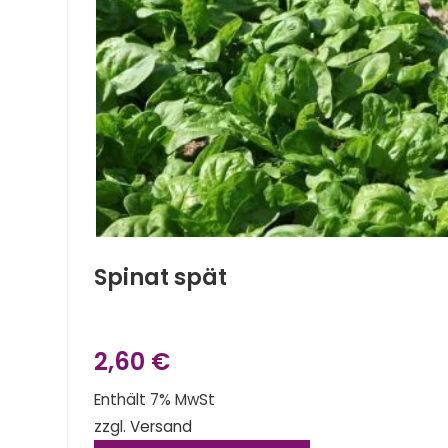
Spinat spät
2,60
€
Enthält 7% MwSt
zzgl.
Versand