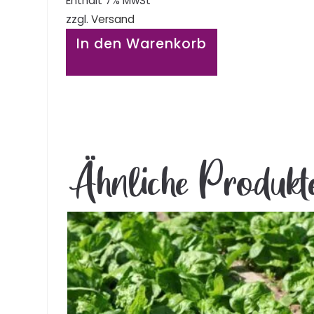
Enthält 7% MwSt
zzgl.
Versand
In den Warenkorb
Ähnliche Produkt