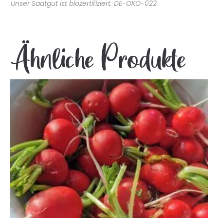
Unser Saatgut ist biozertifiziert. DE-ÖKO-022
Ähnliche Produkte