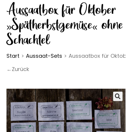
Aussaatbox für Oktober
»Spätherbstgemüse« ohne
Schachtel
Start
>
Aussaat-Sets
>
Aussaatbox für Oktobe
←Zurück
🔍