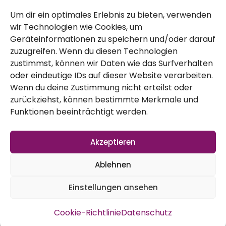
Um dir ein optimales Erlebnis zu bieten, verwenden
Kontakt
wir Technologien wie Cookies, um
Impressum
Geräteinformationen zu speichern und/oder darauf
zuzugreifen. Wenn du diesen Technologien
zustimmst, können wir Daten wie das Surfverhalten
Datenschutz
oder eindeutige IDs auf dieser Website verarbeiten.
AGB
Wenn du deine Zustimmung nicht erteilst oder
zurückziehst, können bestimmte Merkmale und
Widerruf
Funktionen beeinträchtigt werden.
Akzeptieren
Ablehnen
Einstellungen ansehen
Vertrag widerrufen
Cookie-Richtlinie
Datenschutz